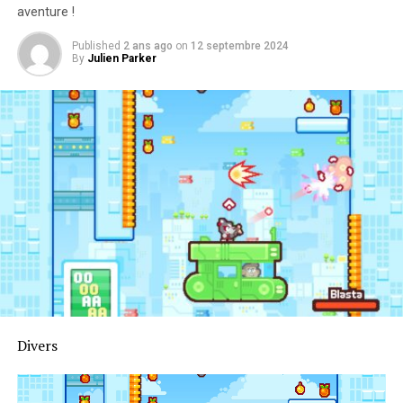
aventure !
Published
2 ans ago
on
12 septembre 2024
By
Julien Parker
Divers