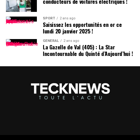
conducteurs de voitures électriques !
SPORT
2 ans ago
Saisissez les opportunités en or ce
lundi 20 janvier 2025 !
GÉNÉRAL
2 ans ago
La Gazelle de Val (405) : La Star
Incontournable du Quinté d’Aujourd’hui !