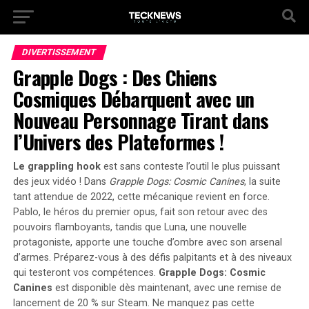
DIVERTISSEMENT
Grapple Dogs : Des Chiens
Cosmiques Débarquent avec un
Nouveau Personnage Tirant dans
l’Univers des Plateformes !
Le grappling hook
est sans conteste l’outil le plus puissant
des jeux vidéo ! Dans
Grapple Dogs: Cosmic Canines
, la suite
tant attendue de 2022, cette mécanique revient en force.
Pablo, le héros du premier opus, fait son retour avec des
pouvoirs flamboyants, tandis que Luna, une nouvelle
protagoniste, apporte une touche d’ombre avec son arsenal
d’armes.
Préparez-vous à des défis palpitants
et à des niveaux
qui testeront vos compétences.
Grapple Dogs: Cosmic
Canines
est disponible dès maintenant, avec une remise de
lancement de 20 % sur Steam. Ne manquez pas cette