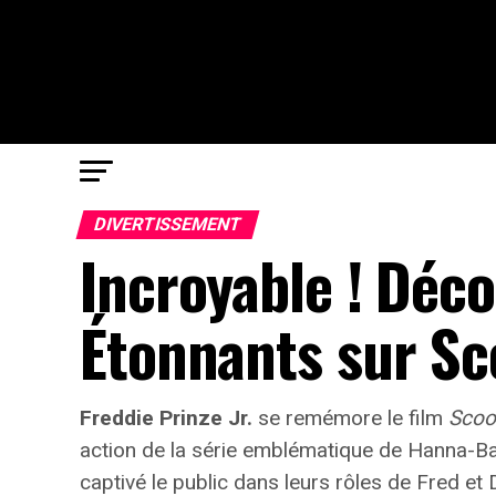
DIVERTISSEMENT
Incroyable ! Déc
Étonnants sur Sc
Freddie Prinze Jr.
se remémore le film
Scoo
action de la série emblématique de Hanna-Ba
captivé le public dans leurs rôles de Fred et