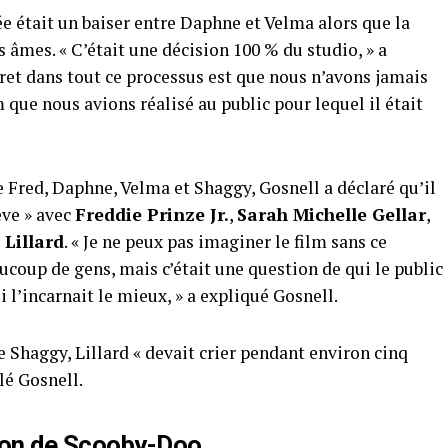
e était un baiser entre Daphne et Velma alors que la
âmes. « C’était une décision 100 % du studio, » a
ret dans tout ce processus est que nous n’avons jamais
m que nous avions réalisé au public pour lequel il était
e Fred, Daphne, Velma et Shaggy, Gosnell a déclaré qu’il
êve » avec
Freddie Prinze Jr.
,
Sarah Michelle Gellar
,
Lillard
. « Je ne peux pas imaginer le film sans ce
ucoup de gens, mais c’était une question de qui le public
i l’incarnait le mieux, » a expliqué Gosnell.
de Shaggy, Lillard « devait crier pendant environ cinq
lé Gosnell.
tion de Scooby-Doo