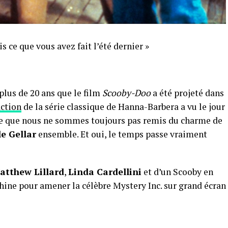
s ce que vous avez fait l’été dernier »
plus de 20 ans que le film
Scooby-Doo
a été projeté dans
action
de la série classique de Hanna-Barbera a vu le jour
able que nous ne sommes toujours pas remis du charme de
e Gellar
ensemble. Et oui, le temps passe vraiment
atthew Lillard
,
Linda Cardellini
et d’un Scooby en
hine pour amener la célèbre Mystery Inc. sur grand écran