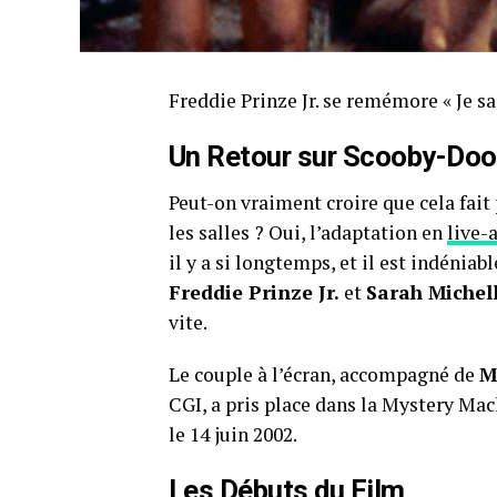
Freddie Prinze Jr. se remémore « Je sai
Un Retour sur Scooby-Doo
Peut-on vraiment croire que cela fait 
les salles ? Oui, l’adaptation en
live-
il y a si longtemps, et il est indéni
Freddie Prinze Jr.
et
Sarah Michell
vite.
Le couple à l’écran, accompagné de
M
CGI, a pris place dans la Mystery Mac
le 14 juin 2002.
Les Débuts du Film