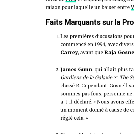
raison pour laquelle un baiser entre
V
Faits Marquants sur la Pr
Les premières discussions pour
commencé en 1994, avec divers 
Carrey
, avant que
Raja Gosne
James Gunn
, qui allait plus
Gardiens de la Galaxie
et
The S
classé R. Cependant, Gosnell sa
sommes pas fous, personne ne f
a-t-il déclaré. « Nous avons ef
un moment donné à cause de ce
réglé cela. »