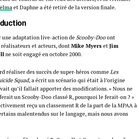
elma
et Daphne a été retiré de la version finale.
oduction
 une adaptation live-action de
Scooby-Doo
ont
réalisateurs et acteurs, dont
Mike Myers
et
Jim
ll
ne soit engagé en octobre 2000.
 tard réaliser des succès de super-héros comme
Les
uicide Squad
, a écrit un scénario qui était à l’origine
vait qu’il fallait apporter des modifications. « Nous ne
erait un Scooby-Doo classé R, pourquoi le ferait-on ? »
fectivement reçu un classement R de la part de la MPAA à
rtains malentendus sur le langage, mais nous avons