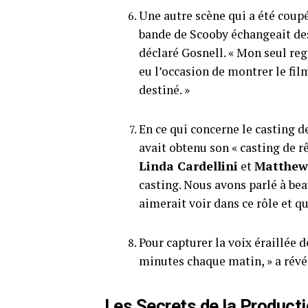
Une autre scène qui a été coupé
bande de Scooby échangeait des 
déclaré Gosnell. « Mon seul reg
eu l’occasion de montrer le fil
destiné. »
En ce qui concerne le casting d
avait obtenu son « casting de r
Linda Cardellini
et
Matthew 
casting. Nous avons parlé à bea
aimerait voir dans ce rôle et qu
Pour capturer la voix éraillée 
minutes chaque matin, » a révé
Les Secrets de la Produc