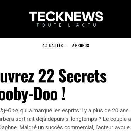
ACTUALITÉS
A PROPOS
ouvrez 22 Secrets
ooby-Doo !
by-Doo
, qui a marqué les esprits il y a plus de 20 ans.
rbera sortirait déjà depuis si longtemps ?
Le couple a
 Daphne.
Malgré un succès commercial, l’acteur avoue av