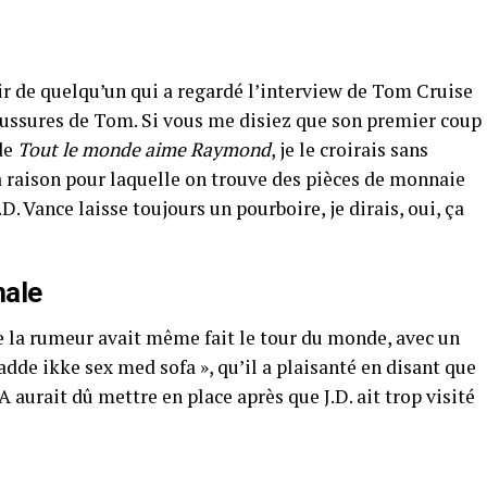
l’air de quelqu’un qui a regardé l’interview de Tom Cruise
haussures de Tom. Si vous me disiez que son premier coup
de
Tout le monde aime Raymond
, je le croirais sans
la raison pour laquelle on trouve des pièces de monnaie
D. Vance laisse toujours un pourboire, je dirais, oui, ça
nale
 la rumeur avait même fait le tour du monde, avec un
adde ikke sex med sofa », qu’il a plaisanté en disant que
 aurait dû mettre en place après que J.D. ait trop visité