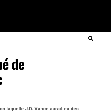
pé de
c
on laquelle J.D. Vance aurait eu des