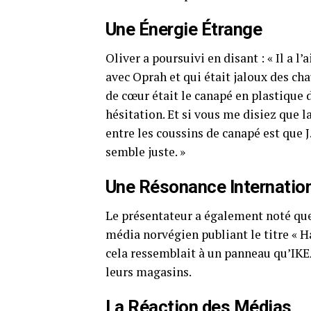
Une Énergie Étrange
Oliver a poursuivi en disant : « Il a 
avec Oprah et qui était jaloux des c
de cœur était le canapé en plastique 
hésitation. Et si vous me disiez que 
entre les coussins de canapé est que J.
semble juste. »
Une Résonance Internatio
Le présentateur a également noté que
média norvégien publiant le titre « H
cela ressemblait à un panneau qu’IKEA
leurs magasins.
La Réaction des Médias