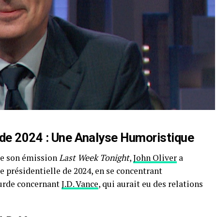
 de 2024 : Une Analyse Humoristique
de son émission
Last Week Tonight
,
John Oliver
a
e présidentielle de 2024, en se concentrant
surde concernant
J.D. Vance
, qui aurait eu des relations