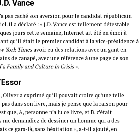
J.D. Vance
n’a pas caché son aversion pour le candidat républicain
el. Il a déclaré : « J.D. Vance est tellement détestable
ques jours cette semaine, Internet ait été en émoi à
nt qu’il était le premier candidat à la vice-présidence à
w York Times
avoir eu des relations avec un gant en
sins de canapé, avec une référence à une page de son
 a Family and Culture in Crisis
».
’Essor
, Oliver a exprimé qu’il pouvait croire qu’une telle
t pas dans son livre, mais je pense que la raison pour
t que, A, personne n’a lu ce livre, et B, c’était
ous me demandiez de dessiner un homme qui a des
is ce gars-là, sans hésitation », a-t-il ajouté, en