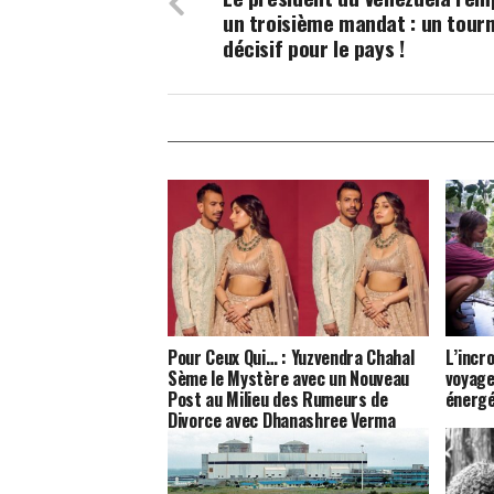
un troisième mandat : un tour
décisif pour le pays !
Pour Ceux Qui… : Yuzvendra Chahal
L’incr
Sème le Mystère avec un Nouveau
voyage
Post au Milieu des Rumeurs de
énergé
Divorce avec Dhanashree Verma