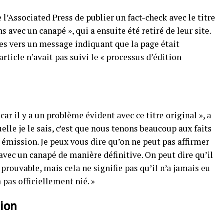
e l’Associated Press de publier un fact-check avec le titre
ns avec un canapé », qui a ensuite été retiré de leur site.
utes vers un message indiquant que la page était
article n’avait pas suivi le « processus d’édition
car il y a un problème évident avec ce titre original », a
uelle je le sais, c’est que nous tenons beaucoup aux faits
 émission. Je peux vous dire qu’on ne peut pas affirmer
 avec un canapé de manière définitive. On peut dire qu’il
t prouvable, mais cela ne signifie pas qu’il n’a jamais eu
a pas officiellement nié. »
ion