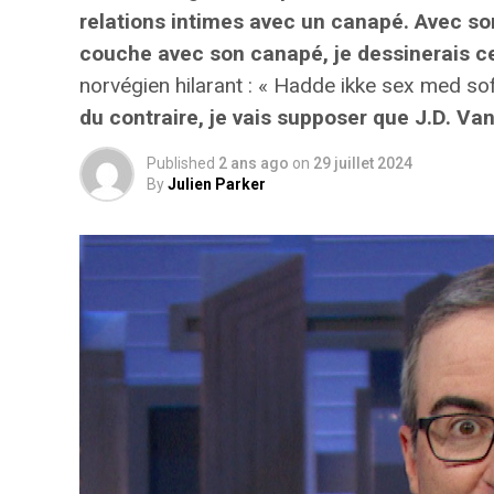
relations intimes avec un canapé. Avec s
couche avec son canapé, je dessinerais ce 
norvégien hilarant : « Hadde ikke sex med sof
du contraire, je vais supposer que J.D. V
Published
2 ans ago
on
29 juillet 2024
By
Julien Parker