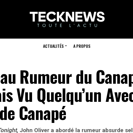
ACTUALITÉS
A PROPOS
t au Rumeur du Cana
ais Vu Quelqu’un Ave
 de Canapé
Tonight
, John Oliver a abordé la rumeur absurde sel