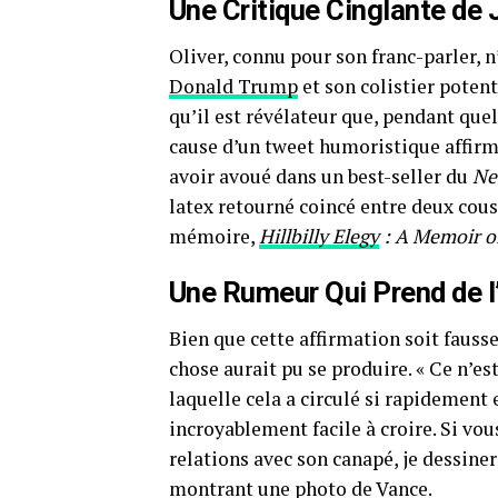
Une Critique Cinglante de 
Oliver, connu pour son franc-parler, 
Donald Trump
et son colistier potenti
qu’il est révélateur que, pendant quel
cause d’un tweet humoristique affirma
avoir avoué dans un best-seller du
Ne
latex retourné coincé entre deux cous
mémoire,
Hillbilly Elegy
: A Memoir of
Une Rumeur Qui Prend de l
Bien que cette affirmation soit fausse
chose aurait pu se produire. « Ce n’es
laquelle cela a circulé si rapidement es
incroyablement facile à croire. Si v
relations avec son canapé, je dessinera
montrant une photo de Vance.