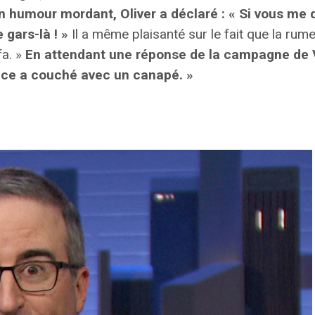
on humour mordant, Oliver a déclaré : « Si vous m
gars-là ! »
Il a même plaisanté sur le fait que la rume
a. »
En attendant une réponse de la campagne de V
ance a couché avec un canapé. »