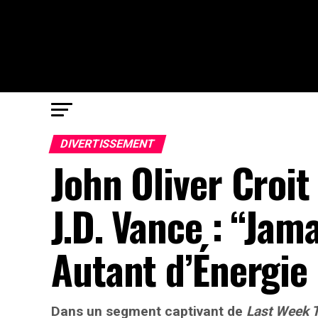
DIVERTISSEMENT
John Oliver Croi
J.D. Vance : “Jam
Autant d’Énergie
Dans un segment captivant de
Last Week 