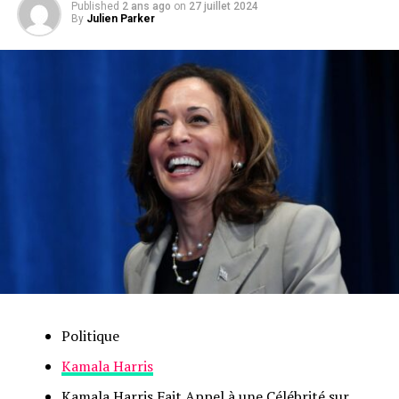
Published
2 ans ago
on
27 juillet 2024
By
Julien Parker
Politique
Kamala Harris
Kamala Harris Fait Appel à une Célébrité sur