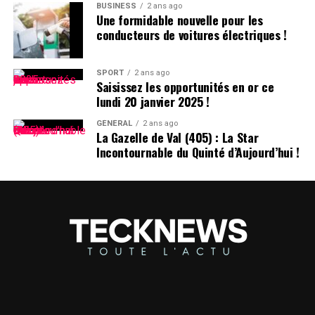
BUSINESS
2 ans ago
Une formidable nouvelle pour les
conducteurs de voitures électriques !
SPORT
2 ans ago
Saisissez les opportunités en or ce
lundi 20 janvier 2025 !
GÉNÉRAL
2 ans ago
La Gazelle de Val (405) : La Star
Incontournable du Quinté d’Aujourd’hui !