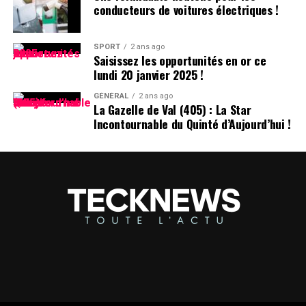
conducteurs de voitures électriques !
SPORT
2 ans ago
Saisissez les opportunités en or ce
lundi 20 janvier 2025 !
GÉNÉRAL
2 ans ago
La Gazelle de Val (405) : La Star
Incontournable du Quinté d’Aujourd’hui !