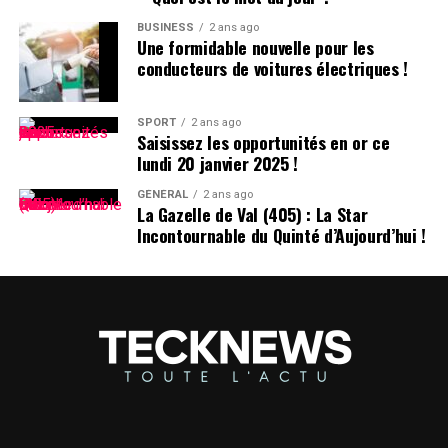
tribunal local fin avril.
BUSINESS
2 ans ago
Une formidable nouvelle pour les
conducteurs de voitures électriques !
SPORT
2 ans ago
Saisissez les opportunités en or ce
lundi 20 janvier 2025 !
GÉNÉRAL
2 ans ago
La Gazelle de Val (405) : La Star
Incontournable du Quinté d’Aujourd’hui !