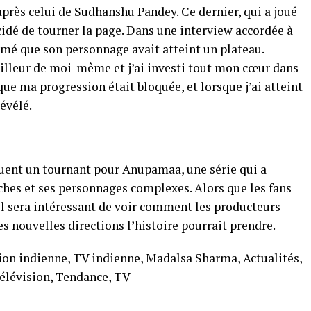
près celui de Sudhanshu Pandey. Ce dernier, qui a joué
idé de tourner la page. Dans une interview accordée à
imé que son personnage avait atteint un plateau.
eilleur de moi-même et j’ai investi tout mon cœur dans
que ma progression était bloquée, et lorsque j’ai atteint
révélé.
uent un tournant pour Anupamaa, une série qui a
iches et ses personnages complexes. Alors que les fans
, il sera intéressant de voir comment les producteurs
s nouvelles directions l’histoire pourrait prendre.
n indienne, TV indienne, Madalsa Sharma, Actualités,
élévision, Tendance, TV