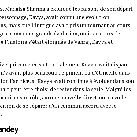
, Madalsa Sharma a expliqué les raisons de son départ
personnage, Kavya, avait connu une évolution
ns, mais que l’intrigue avait pris un tournant au cours
ge a connu une grande évolution, mais au cours de
e l’histoire s’était éloignée de Vanraj, Kavya et
ive qui caractérisait initialement Kavya avait disparu,
l n’y avait plus beaucoup de piment ou d’étincelle dans
lon l’actrice, si Kavya avait continué à évoluer dans son
rait peut-être choisi de rester dans la série. Malgré les
namiser son rôle, aucune nouvelle direction n’a vu le
décision de se séparer d’un commun accord avec le
.
andey