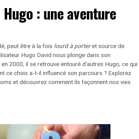
n Hugo : une aventure
té, peut être à la fois
lourd à porter
et source de
éalisateur Hugo David nous plonge dans son
n 2000, il se retrouve entouré d’autres Hugo, ce qui
t ce choix a-t-il influencé son parcours ? Explorez
rénoms et découvrez comment ils façonnent nos vies