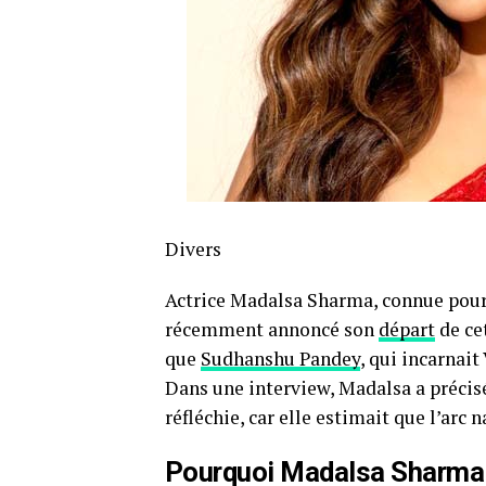
Divers
Actrice Madalsa Sharma, connue pour
récemment annoncé son
départ
de ce
que
Sudhanshu Pandey
, qui incarnait
Dans une interview, Madalsa a précisé
réfléchie, car elle estimait que l’arc 
Pourquoi Madalsa Sharma 