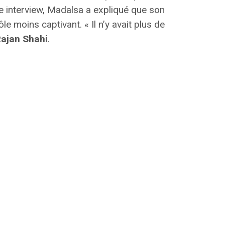
e interview, Madalsa a expliqué que son
e moins captivant. « Il n’y avait plus de
ajan Shahi
.