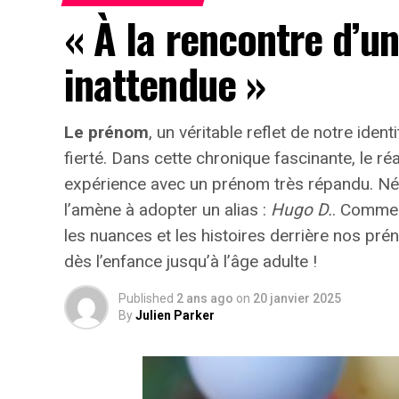
« À la rencontre d’u
inattendue »
Le prénom
, un véritable reflet de notre identi
fierté
. Dans cette chronique fascinante, le r
expérience avec un prénom très répandu. Né e
l’amène à adopter un alias :
Hugo D.
. Commen
les nuances et les histoires derrière nos p
dès l’enfance jusqu’à l’âge adulte !
Published
2 ans ago
on
20 janvier 2025
By
Julien Parker