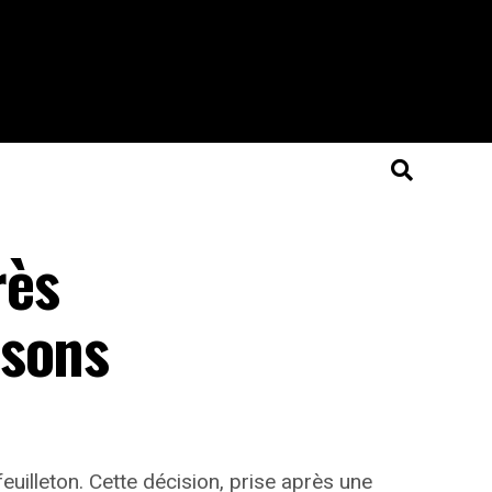
rès
isons
euilleton. Cette décision, prise après une