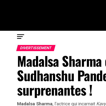
DIVERTISSEMENT
Madalsa Sharma 
Sudhanshu Pandey
surprenantes !
Madalsa Sharma
, l’actrice qui incarnait
Kavy