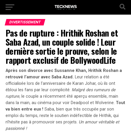
DIVERTISSEMENT
Pas de rupture : Hrithik Roshan et
Saba Azad, un couple solide ! Leur
dernière sortie le prouve, selon le
rapport exclusif de BollywoodLife
Après son divorce avec Sussanne Khan, Hrithik Roshan a
retrouvé l’amour avec Saba Azad.
Leur relation a été
officialisée lors de l’anniversaire de Karan Johar, où ils ont
ébloui les fans par leur complicité.
Malgré des rumeurs de
rupture,
le couple a récemment été aperçu ensemble, main
dans la main, au cinéma pour voir
Deadpool et Wolverine
.
Tout
va bien entre eux !
Saba, bien que très occupée par son
emploi du temps, reste le soutien indéfectible de Hrithik, qui
n’hésite pas à promouvoir ses projets.
Un amour véritable et
passionné !