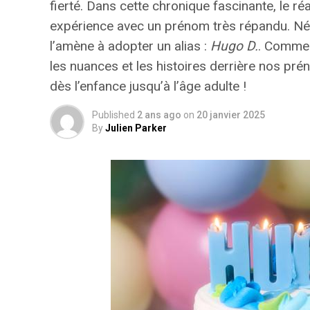
fierté
. Dans cette chronique fascinante, le r
expérience avec un prénom très répandu. Né e
l’amène à adopter un alias :
Hugo D.
. Commen
les nuances et les histoires derrière nos p
dès l’enfance jusqu’à l’âge adulte !
Published
2 ans ago
on
20 janvier 2025
By
Julien Parker