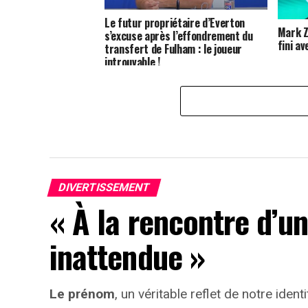
Le futur propriétaire d’Everton
Mark Z
s’excuse après l’effondrement du
fini av
transfert de Fulham : le joueur
introuvable !
DIVERTISSEMENT
« À la rencontre d’u
inattendue »
Le prénom
, un véritable reflet de notre identi