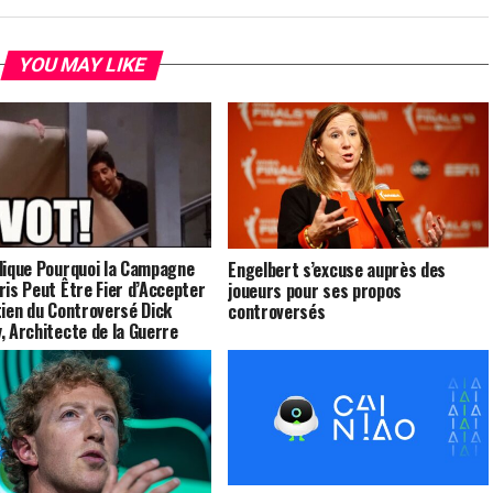
YOU MAY LIKE
lique Pourquoi la Campagne
Engelbert s’excuse auprès des
ris Peut Être Fier d’Accepter
joueurs pour ses propos
tien du Controversé Dick
controversés
, Architecte de la Guerre