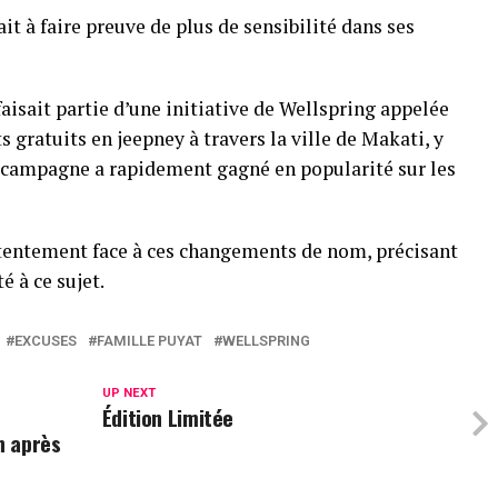
it à faire preuve de plus de sensibilité dans ses
isait partie d’une initiative de Wellspring appelée
s gratuits en jeepney à travers la ville de Makati, y
e campagne a rapidement gagné en popularité sur les
entement face à ces changements de nom, précisant
é à ce sujet.
EXCUSES
FAMILLE PUYAT
WELLSPRING
UP NEXT
Édition Limitée
n après