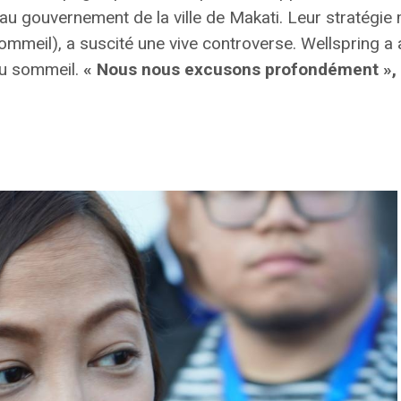
’au gouvernement de la ville de Makati. Leur stratégie 
ommeil), a suscité une vive controverse. Wellspring a a
 du sommeil.
« Nous nous excusons profondément »,