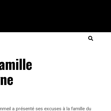
amille
gne
meil a présenté ses excuses à la famille du