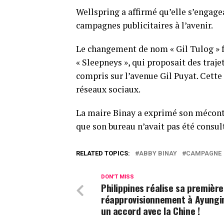
Wellspring a affirmé qu’elle s’engagea
campagnes publicitaires à l’avenir.
Le changement de nom « Gil Tulog » fa
« Sleepneys », qui proposait des trajet
compris sur l’avenue Gil Puyat. Cett
réseaux sociaux.
La maire Binay a exprimé son mécont
que son bureau n’avait pas été consult
RELATED TOPICS:
ABBY BINAY
CAMPAGNE
DON'T MISS
Philippines réalise sa première
réapprovisionnement à Ayungi
un accord avec la Chine !