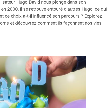
éalisateur Hugo David nous plonge dans son
n 2000, il se retrouve entouré d’autres Hugo, ce qui
t ce choix a-t-il influencé son parcours ? Explorez
rénoms et découvrez comment ils façonnent nos vies