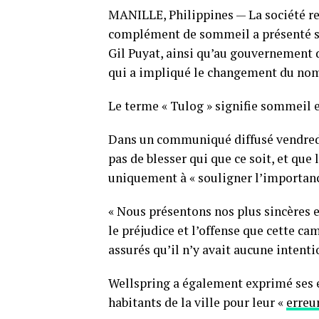
MANILLE, Philippines — La société r
complément de sommeil a présenté ses
Gil Puyat, ainsi qu’au gouvernement d
qui a impliqué le changement du nom d
Le terme « Tulog » signifie sommeil e
Dans un communiqué diffusé vendredi 
pas de blesser qui que ce soit, et que
uniquement à « souligner l’importan
« Nous présentons nos plus sincères e
le préjudice et l’offense que cette cam
assurés qu’il n’y avait aucune intenti
Wellspring a également exprimé ses e
habitants de la ville pour leur «
erreu