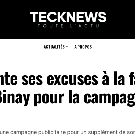
ACTUALITÉS
A PROPOS
te ses excuses à la f
Binay pour la campa
 une campagne publicitaire pour un supplément de som