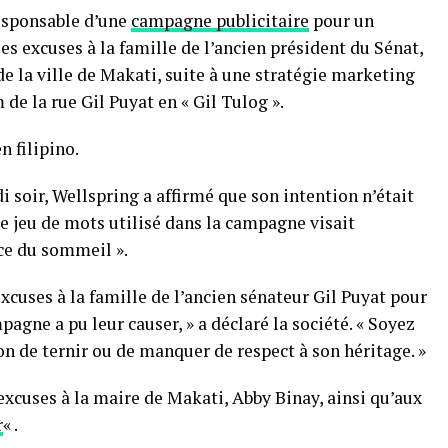
esponsable d’une
campagne publicitaire
pour un
 excuses à la famille de l’ancien président du Sénat,
e la ville de Makati, suite à une stratégie marketing
e la rue Gil Puyat en « Gil Tulog ».
n filipino.
soir, Wellspring a affirmé que son intention n’était
 le jeu de mots utilisé dans la campagne visait
ce du sommeil ».
xcuses à la famille de l’ancien sénateur Gil Puyat pour
pagne a pu leur causer, » a déclaré la société. « Soyez
on de ternir ou de manquer de respect à son héritage. »
xcuses à la maire de Makati, Abby Binay, ainsi qu’aux
r
« .