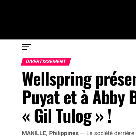
DIVERTISSEMENT
Wellspring présen
Puyat et à Abby 
« Gil Tulog » !
MANILLE, Philippines
— La société derrière