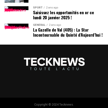
SPORT
2 ans ago
Saisissez les opportunités en or ce
lundi 20 janvier 2025 !
GÉNÉRAL
2 ans ago
La Gazelle de Val (405) : La Star
Incontournable du Quinté d’Aujourd’hui !
Copyright © 2024 Tecknews.