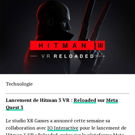
Technologie
Lancement de Hitman 3 VR :
Reloaded
sur
Meta
Quest 3
Le studio XR Games a annoncé cette semaine sa
collaboration avec
IO Interactive
pour le lancement de
Hitman 3 VR : Reloaded, prévu sur la plateforme Meta