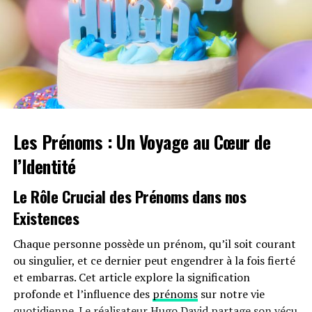
Les Prénoms : Un Voyage au Cœur de
l’Identité
Le Rôle Crucial des Prénoms dans nos
Existences
Chaque personne possède un prénom, qu’il soit courant
ou singulier, et ce dernier peut engendrer à la fois fierté
et embarras. Cet article explore la signification
profonde et l’influence des
prénoms
sur notre vie
quotidienne. Le réalisateur
Hugo
David partage son vécu