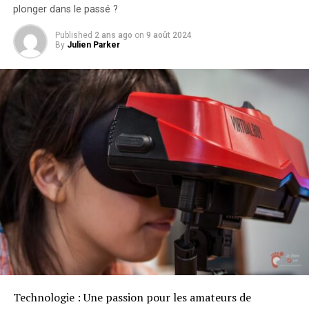
plonger dans le passé ?
Published
2 ans ago
on
9 août 2024
By
Julien Parker
Technologie : ‌Une passion pour les amateurs de