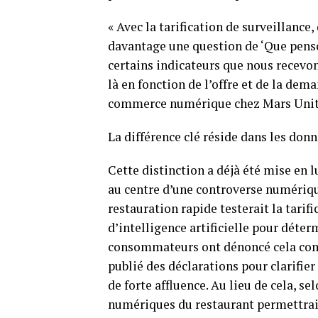
« Avec la tarification de surveillance,
davantage une question de ‘Que pens
certains indicateurs que nous recevon
là en fonction de l’offre et de la de
commerce numérique chez Mars Uni
La différence clé réside dans les donné
Cette distinction a déjà été mise en 
au centre d’une controverse numériqu
restauration rapide testerait la tari
d’intelligence artificielle pour déte
consommateurs ont dénoncé cela comm
publié des déclarations pour clarifier
de forte affluence. Au lieu de cela, se
numériques du restaurant permettraie