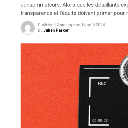
consommateurs. Alors que les détaillants exp
transparence et l’équité doivent primer pou
Published
2 ans ago
on
14 août 2024
By
Julien Parker