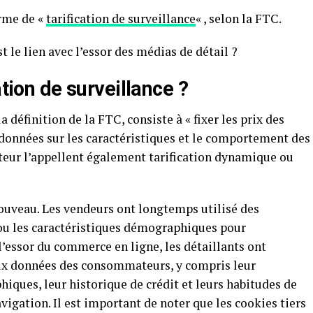
rme de «
tarification de surveillance
« , selon la FTC.
t le lien avec l’essor des médias de détail ?
ation de surveillance ?
a définition de la FTC, consiste à « fixer les prix des
 données sur les caractéristiques et le comportement des
teur l’appellent également tarification dynamique ou
ouveau. Les vendeurs ont longtemps utilisé des
 ou les caractéristiques démographiques pour
l’essor du commerce en ligne, les détaillants ont
ux données des consommateurs, y compris leur
iques, leur historique de crédit et leurs habitudes de
vigation. Il est important de noter que les cookies tiers