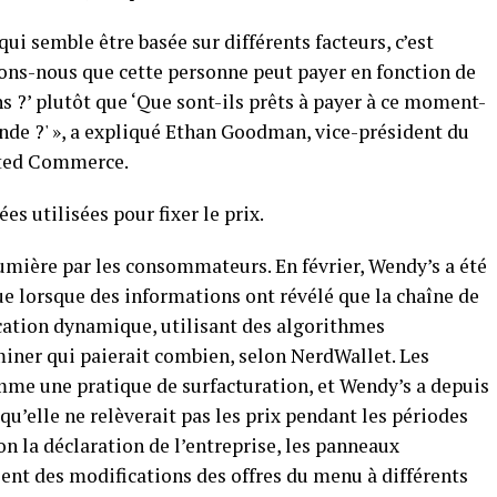
 qui semble être basée sur différents facteurs, c’est
ons-nous que cette personne peut payer en fonction de
s ?’ plutôt que ‘Que sont-ils prêts à payer à ce moment-
mande ?' », a expliqué Ethan Goodman, vice-président du
ted Commerce.
es utilisées pour fixer le prix.
lumière par les consommateurs. En février, Wendy’s a été
e lorsque des informations ont révélé que la chaîne de
fication dynamique, utilisant des algorithmes
rminer qui paierait combien, selon NerdWallet. Les
e une pratique de surfacturation, et Wendy’s a depuis
 qu’elle ne relèverait pas les prix pendant les périodes
lon la déclaration de l’entreprise, les panneaux
nt des modifications des offres du menu à différents