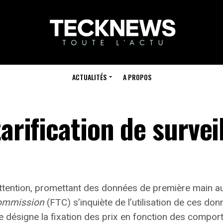
ACTUALITÉS
A PROPOS
tarification de survei
’attention, promettant des données de première main 
Commission
(FTC) s’inquiète de l’utilisation de ces do
e désigne la fixation des prix en fonction des compor