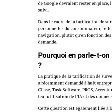
de Google devraient rester en place, l
suivi.
Dans le cadre de la tarification de su
personnelles du consommateur, telles
navigation, plutôt qu’en fonction des
demande.
Pourquoi en parle-t-on 
?
La pratique de la tarification de surv
a récemment demandé à huit entrepri
Chase, Task Software, PROS, Accentur
leur utilisation de l’IA et des donné
Cette question est également liée à l