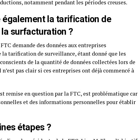
éductions, notamment pendant les périodes creuses.
 également la tarification de
la surfacturation ?
a FTC demande des données aux entreprises
 tarification de surveillance, étant donné que les
onscients de la quantité de données collectées lors de
Il n’est pas clair si ces entreprises ont déjà commencé à
 est remise en question par la FTC, est problématique car
rsonnelles et des informations personnelles pour établir
ines étapes ?