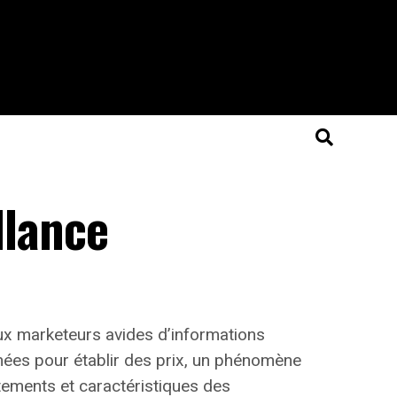
llance
aux marketeurs avides d’informations
nnées pour établir des prix, un phénomène
tements et caractéristiques des