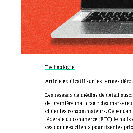
Technologie
Article explicatif sur les termes dér
Les réseaux de médias de détail susci
de première main pour des marketeur
cibler les consommateurs. Cependant,
fédérale du commerce (FTC) le mois de
ces données clients pour fixer les prix