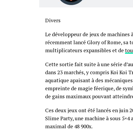
Divers
Le développeur de jeux de machines à
récemment lancé Glory of Rome, sa to
multiplicateurs expansibles et de
tou
Cette sortie fait suite à une série d’a
dans 23 marchés, y compris Koi Koi T
aquatique apaisant à des mécaniques 
empreinte de magie féerique, de sym
de gains maximaux pouvant atteindre
Ces deux jeux ont été lancés en juin 2
Slime Party, une machine à sous 5×4 a
maximal de 48 900x.