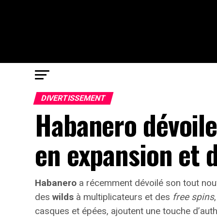
DIVERTISSEMENT
Habanero dévoile
en expansion et d
Habanero
a récemment dévoilé son tout nou
des
wilds
à multiplicateurs et des
free spins
casques et épées, ajoutent une touche d’authen