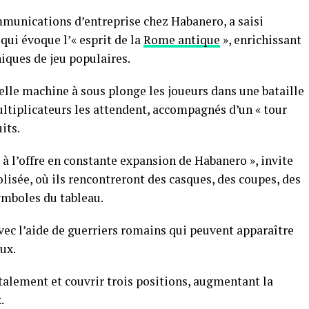
munications d’entreprise chez Habanero, a saisi
qui évoque l’« esprit de la
Rome antique
», enrichissant
iques de jeu populaires.
elle machine à sous plonge les joueurs dans une bataille
ltiplicateurs les attendent, accompagnés d’un « tour
its.
e à l’offre en constante expansion de Habanero », invite
olisée, où ils rencontreront des casques, des coupes, des
symboles du tableau.
avec l’aide de guerriers romains qui peuvent apparaître
ux.
talement et couvrir trois positions, augmentant la
.