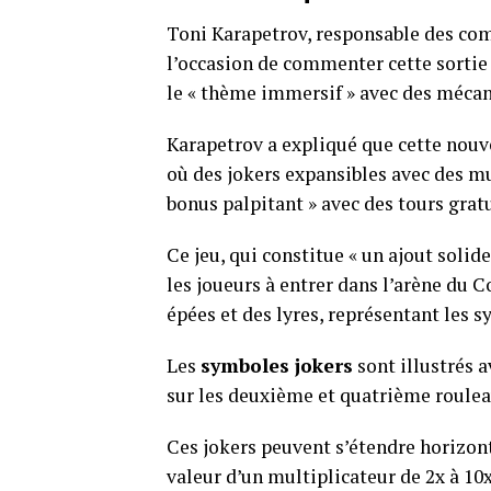
Toni Karapetrov, responsable des com
l’occasion de commenter cette sortie 
le « thème immersif » avec des mécan
Karapetrov a expliqué que cette nouv
où des jokers expansibles avec des mu
bonus palpitant » avec des tours gratu
Ce jeu, qui constitue « un ajout solid
les joueurs à entrer dans l’arène du C
épées et des lyres, représentant les 
Les
symboles jokers
sont illustrés 
sur les deuxième et quatrième roulea
Ces jokers peuvent s’étendre horizon
valeur d’un multiplicateur de 2x à 10x