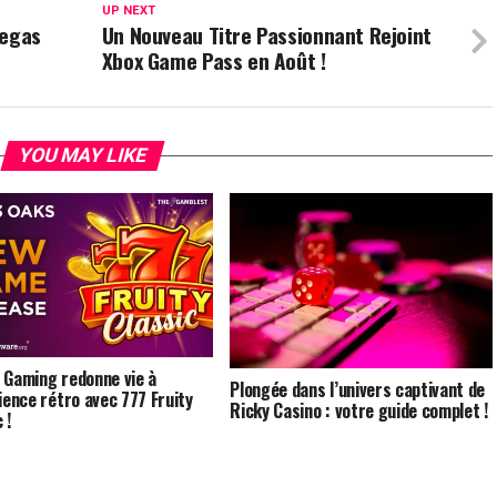
UP NEXT
Vegas
Un Nouveau Titre Passionnant Rejoint
Xbox Game Pass en Août !
YOU MAY LIKE
 Gaming redonne vie à
Plongée dans l’univers captivant de
rience rétro avec 777 Fruity
Ricky Casino : votre guide complet !
 !