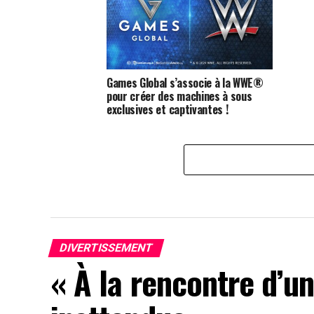
rapportent rien !
Games Global s’associe à la WWE®
pour créer des machines à sous
exclusives et captivantes !
DIVERTISSEMENT
« À la rencontre d’u