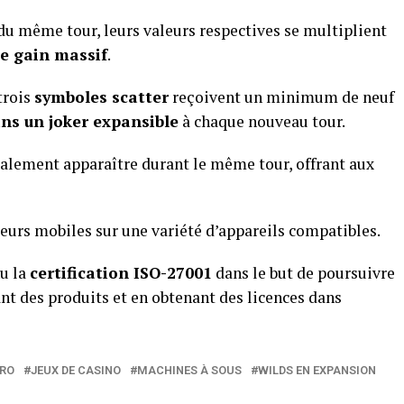
 du même tour, leurs valeurs respectives se multiplient
de gain massif
.
trois
symboles scatter
reçoivent un minimum de neuf
ns un joker expansible
à chaque nouveau tour.
alement apparaître durant le même tour, offrant aux
eurs mobiles sur une variété d’appareils compatibles.
nu la
certification ISO-27001
dans le but de poursuivre
ant des produits et en obtenant des licences dans
RO
JEUX DE CASINO
MACHINES À SOUS
WILDS EN EXPANSION