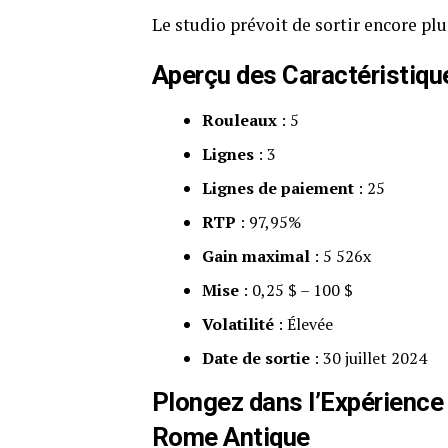
Le studio prévoit de sortir encore plus
Aperçu des Caractéristiqu
Rouleaux
: 5
Lignes
: 3
Lignes de paiement
: 25
RTP
: 97,95%
Gain maximal
: 5 526x
Mise
: 0,25 $ – 100 $
Volatilité
: Élevée
Date de sortie
: 30 juillet 2024
Plongez dans l’Expérience 
Rome Antique