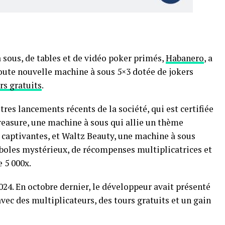
 sous, de tables et de vidéo poker primés,
Habanero
, a
ute nouvelle machine à sous 5×3 dotée de jokers
rs gratuits
.
utres lancements récents de la société, qui est certifiée
reasure, une machine à sous qui allie un thème
captivantes, et Waltz Beauty, une machine à sous
boles mystérieux, de récompenses multiplicatrices et
 5 000x.
024. En octobre dernier, le développeur avait présenté
vec des multiplicateurs, des tours gratuits et un gain