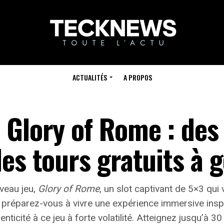
ACTUALITÉS
A PROPOS
 Glory of Rome : des
es tours gratuits à g
veau jeu,
Glory of Rome
, un
slot captivant
de 5×3 qui 
, préparez-vous à vivre une expérience immersive inspi
ticité à ce jeu à forte volatilité.
Atteignez jusqu’à 30