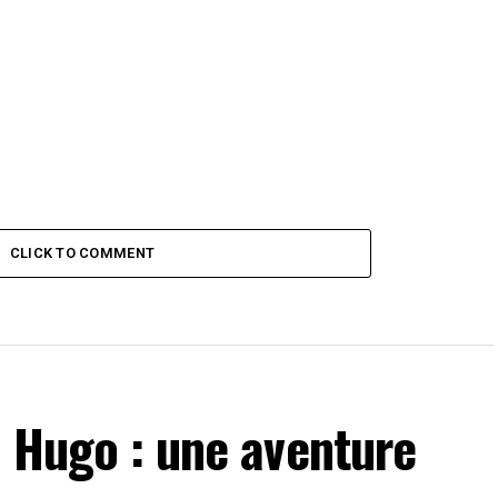
CLICK TO COMMENT
n Hugo : une aventure