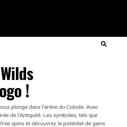
 Wilds
ogo !
vous plonge dans l’arène du Colisée. Avec
rée de l’Antiquité. Les symboles, tels que
 free spins
et découvrez le potentiel de gains