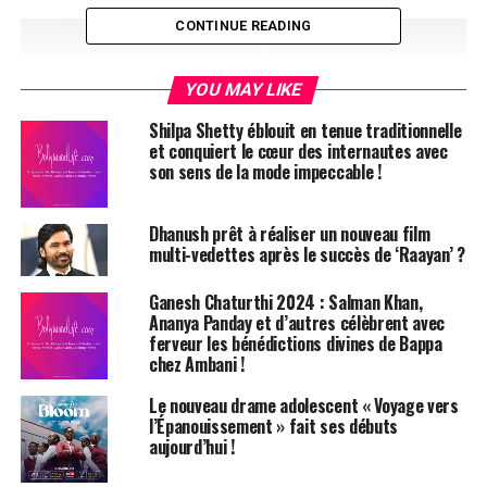
CONTINUE READING
YOU MAY LIKE
Shilpa Shetty éblouit en tenue traditionnelle
et conquiert le cœur des internautes avec
son sens de la mode impeccable !
Dhanush prêt à réaliser un nouveau film
multi-vedettes après le succès de ‘Raayan’ ?
Ganesh Chaturthi 2024 : Salman Khan,
Ananya Panday et d’autres célèbrent avec
ferveur les bénédictions divines de Bappa
chez Ambani !
Le nouveau drame adolescent « Voyage vers
l’Épanouissement » fait ses débuts
aujourd’hui !