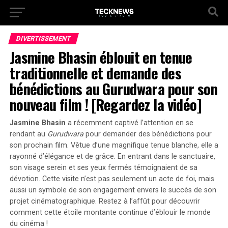
DIVERTISSEMENT
Jasmine Bhasin éblouit en tenue
traditionnelle et demande des
bénédictions au Gurudwara pour son
nouveau film ! [Regardez la vidéo]
Jasmine Bhasin
a récemment captivé l’attention en se
rendant au
Gurudwara
pour demander des bénédictions pour
son prochain film. Vêtue d’une magnifique tenue blanche, elle a
rayonné d’élégance et de grâce. En entrant dans le sanctuaire,
son visage serein et ses yeux fermés témoignaient de sa
dévotion. Cette visite n’est pas seulement un acte de foi, mais
aussi un symbole de son engagement envers le succès de son
projet cinématographique. Restez à l’affût pour découvrir
comment cette étoile montante continue d’éblouir le monde
du cinéma !