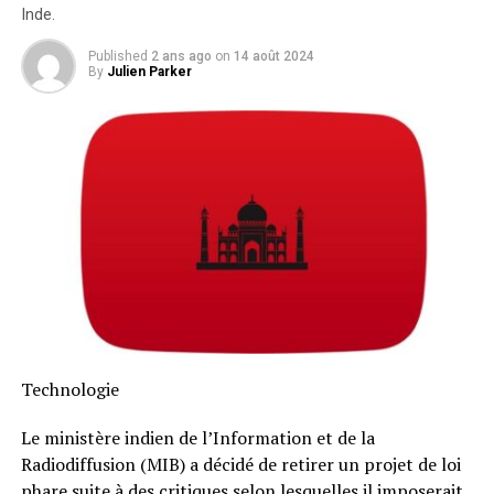
Inde.
Published
2 ans ago
on
14 août 2024
By
Julien Parker
Technologie
Le ministère indien de l’Information et de la
Radiodiffusion (MIB) a décidé de retirer un projet de loi
phare suite à des critiques selon lesquelles il imposerait