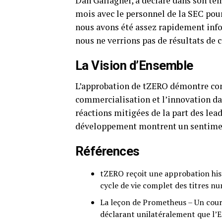
Dan Gallagher, a déclaré dans son té
mois avec le personnel de la SEC pour 
nous avons été assez rapidement info
nous ne verrions pas de résultats de ce
La Vision d’Ensemble
L’approbation de tZERO démontre com
commercialisation et l’innovation da
réactions mitigées de la part des lead
développement montrent un sentiment
Références
tZERO reçoit une approbation hist
cycle de vie complet des titres n
La leçon de Prometheus – Un court
déclarant unilatéralement que l’E