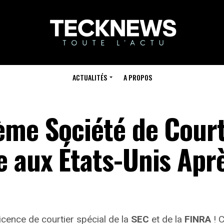
ACTUALITÉS
A PROPOS
ème Société de Cour
 aux États-Unis Apr
licence de courtier spécial de la
SEC
et de la
FINRA
! 