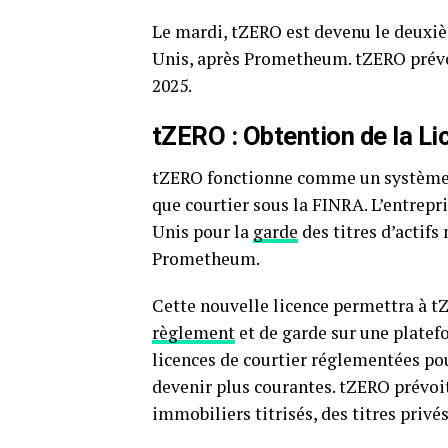
Le mardi, tZERO est devenu le deuxiè
Unis, après Prometheum. tZERO prévoi
2025.
tZERO : Obtention de la L
tZERO fonctionne comme un système d
que courtier sous la FINRA. L’entrepr
Unis pour la
garde
des titres d’actifs
Prometheum.
Cette nouvelle licence permettra à tZ
règlement
et de garde sur une platef
licences de courtier réglementées po
devenir plus courantes. tZERO prévoi
immobiliers titrisés, des titres privés 