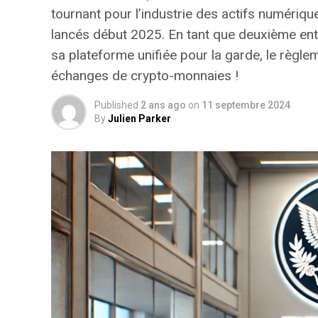
tournant pour l’industrie des actifs numériqu
lancés début 2025. En tant que deuxième entr
sa plateforme unifiée pour la garde, le règl
échanges de crypto-monnaies !
Published
2 ans ago
on
11 septembre 2024
By
Julien Parker