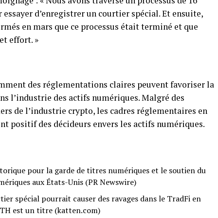
moignage : « Nous avons traversé un processus de 16
essayer d’enregistrer un courtier spécial. Et ensuite,
rmés en mars que ce processus était terminé et que
t effort. »
ment des réglementations claires peuvent favoriser la
ns l’industrie des actifs numériques. Malgré des
ers de l’industrie crypto, les cadres réglementaires en
 positif des décideurs envers les actifs numériques.
orique pour la garde de titres numériques et le soutien du
umériques aux États-Unis (PR Newswire)
ier spécial pourrait causer des ravages dans le TradFi en
TH est un titre (katten.com)