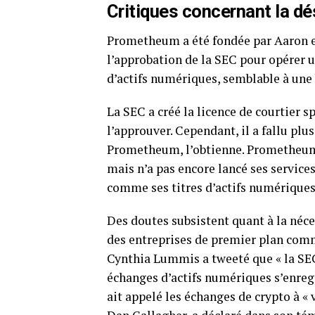
Critiques concernant la dé
Prometheum a été fondée par Aaron et
l’approbation de la SEC pour opérer u
d’actifs numériques, semblable à une
La SEC a créé la licence de courtier s
l’approuver. Cependant, il a fallu plu
Prometheum, l’obtienne. Prometheum a
mais n’a pas encore lancé ses service
comme ses titres d’actifs numériques
Des doutes subsistent quant à la néces
des entreprises de premier plan comm
Cynthia Lummis a tweeté que « la SEC
échanges d’actifs numériques s’enregi
ait appelé les échanges de crypto à « 