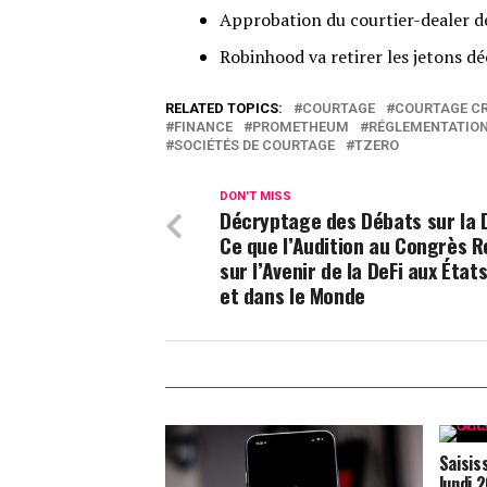
Approbation du courtier-dealer d
Robinhood va retirer les jetons dé
RELATED TOPICS:
COURTAGE
COURTAGE C
FINANCE
PROMETHEUM
RÉGLEMENTATIO
SOCIÉTÉS DE COURTAGE
TZERO
DON'T MISS
Décryptage des Débats sur la D
Ce que l’Audition au Congrès R
sur l’Avenir de la DeFi aux État
et dans le Monde
Saisis
lundi 2