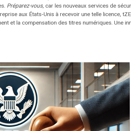
es.
Préparez-vous
, car les nouveaux services de sécu
eprise aux États-Unis à recevoir une telle licence, tZ
ement et la compensation des titres numériques.
Une inn