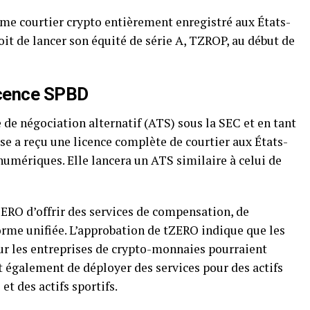
me courtier crypto entièrement enregistré aux États-
t de lancer son équité de série A, TZROP, au début de
icence SPBD
e négociation alternatif (ATS) sous la SEC et en tant
ise a reçu une licence complète de courtier aux États-
 numériques. Elle lancera un ATS similaire à celui de
ERO d’offrir des services de compensation, de
orme unifiée. L’approbation de tZERO indique que les
ur les entreprises de crypto-monnaies pourraient
t également de déployer des services pour des actifs
et des actifs sportifs.