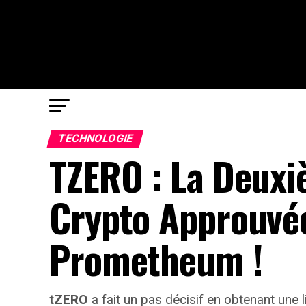
TECHNOLOGIE
TZERO : La Deuxi
Crypto Approuvée
Prometheum !
tZERO
a fait un pas décisif en obtenant une 