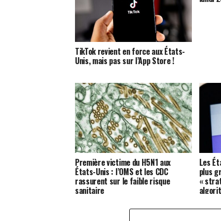
TikTok revient en force aux États-
Unis, mais pas sur l’App Store !
Première victime du H5N1 aux
Les Ét
États-Unis : l’OMS et les CDC
plus g
rassurent sur le faible risque
« stra
sanitaire
algori