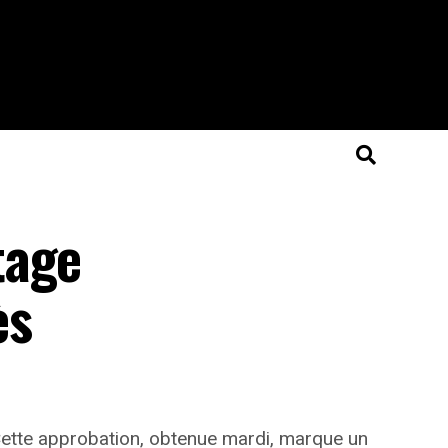
tage
ès
Cette approbation, obtenue mardi, marque un