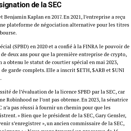
signation de la SEC
 Benjamin Kaplan en 2017. En 2021, l’entreprise a reçu
ne plateforme de négociation alternative pour les titres
 bourse.
pécial (SPBD) en 2020 et a confié à la FINRA le pouvoir de
s de deux ans pour que la première entreprise de crypto,
 obtenu le statut de courtier spécial en mai 2023,
s de garde complets. Elle a inscrit $ETH, $ARB et $UNI
.
sité de l’évaluation de la licence SPBD par la SEC, car
e Robinhood ne l’ont pas obtenue. En 2023, la sénatrice
 n’a pas réussi à fournir un chemin pour que les
strent. » Bien que le président de la SEC, Gary Gensler,
venir s’enregistrer », un ancien commissaire de la SEC,