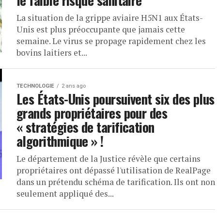
le faible risque sanitaire
La situation de la grippe aviaire H5N1 aux États-
Unis est plus préoccupante que jamais cette
semaine. Le virus se propage rapidement chez les
bovins laitiers et...
TECHNOLOGIE
2 ans ago
Les États-Unis poursuivent six des plus
grands propriétaires pour des
« stratégies de tarification
algorithmique » !
Le département de la Justice révèle que certains
propriétaires ont dépassé l'utilisation de RealPage
dans un prétendu schéma de tarification. Ils ont non
seulement appliqué des...