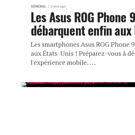
GÉNÉRAL
2 ans ago
Les Asus ROG Phone 9
débarquent enfin aux É
Les smartphones Asus ROG Phone 9 
aux États-Unis ! Préparez-vous à déc
l'expérience mobile....