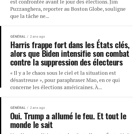
est confrontée avant le jour des élections. Jim
Puzzanghera, reporter au Boston Globe, souligne
que la tâche ne...
GÉNÉRAL
2 ans ago
Harris frappe fort dans les États clés,
alors que Biden intensifie son combat
contre la suppression des électeurs
« Il y a le chaos sous le ciel et la situation est
désastreuse », pour paraphraser Mao, en ce qui
concerne les élections américaines. À...
GÉNÉRAL
2 ans ago
Oui. Trump a allumé le feu. Et tout le
monde le sait