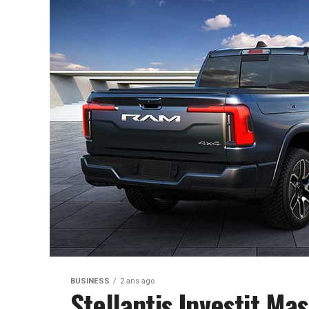
BUSINESS
2 ans ago
Stellantis Investit Ma