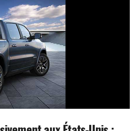
ssivement aux États-Unis :