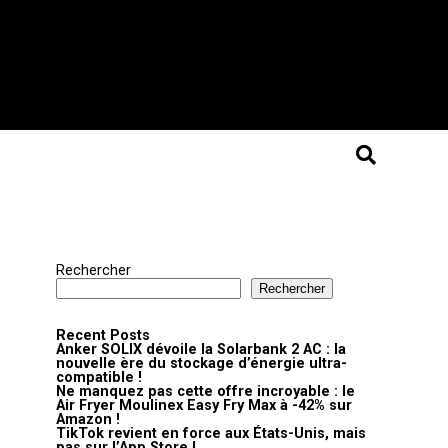
Rechercher
Rechercher
Recent Posts
Anker SOLIX dévoile la Solarbank 2 AC : la
nouvelle ère du stockage d’énergie ultra-
compatible !
Ne manquez pas cette offre incroyable : le
Air Fryer Moulinex Easy Fry Max à -42% sur
Amazon !
TikTok revient en force aux États-Unis, mais
pas sur l’App Store !