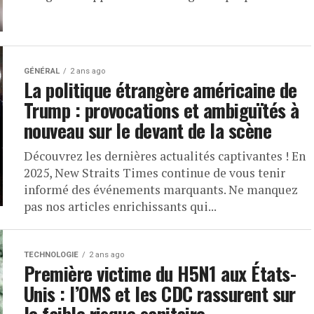
GÉNÉRAL
2 ans ago
La politique étrangère américaine de
Trump : provocations et ambiguïtés à
nouveau sur le devant de la scène
Découvrez les dernières actualités captivantes ! En
2025, New Straits Times continue de vous tenir
informé des événements marquants. Ne manquez
pas nos articles enrichissants qui...
TECHNOLOGIE
2 ans ago
Première victime du H5N1 aux États-
Unis : l’OMS et les CDC rassurent sur