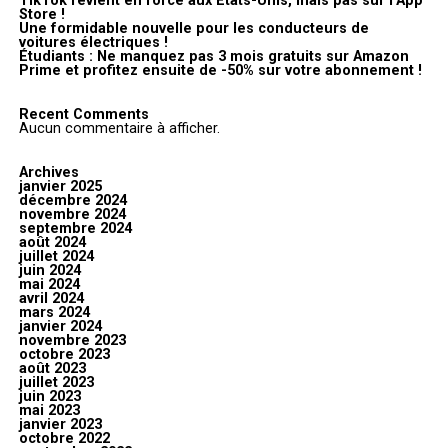
TikTok revient en force aux États-Unis, mais pas sur l’App
Store !
Une formidable nouvelle pour les conducteurs de
voitures électriques !
Étudiants : Ne manquez pas 3 mois gratuits sur Amazon
Prime et profitez ensuite de -50% sur votre abonnement !
Recent Comments
Aucun commentaire à afficher.
Archives
janvier 2025
décembre 2024
novembre 2024
septembre 2024
août 2024
juillet 2024
juin 2024
mai 2024
avril 2024
mars 2024
janvier 2024
novembre 2023
octobre 2023
août 2023
juillet 2023
juin 2023
mai 2023
janvier 2023
octobre 2022