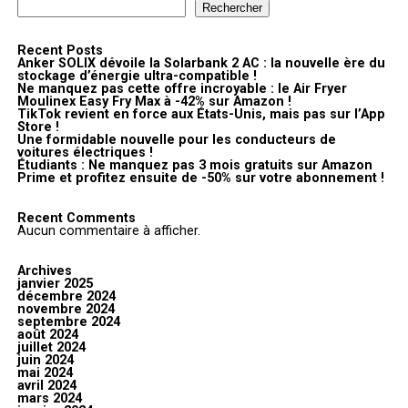
Rechercher
Recent Posts
Anker SOLIX dévoile la Solarbank 2 AC : la nouvelle ère du
stockage d’énergie ultra-compatible !
Ne manquez pas cette offre incroyable : le Air Fryer
Moulinex Easy Fry Max à -42% sur Amazon !
TikTok revient en force aux États-Unis, mais pas sur l’App
Store !
Une formidable nouvelle pour les conducteurs de
voitures électriques !
Étudiants : Ne manquez pas 3 mois gratuits sur Amazon
Prime et profitez ensuite de -50% sur votre abonnement !
Recent Comments
Aucun commentaire à afficher.
Archives
janvier 2025
décembre 2024
novembre 2024
septembre 2024
août 2024
juillet 2024
juin 2024
mai 2024
avril 2024
mars 2024