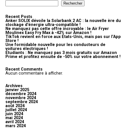
Rechercher
Recent Posts
Anker SOLIX dévoile la Solarbank 2 AC : la nouvelle ère du
stockage d’énergie ultra-compatible !
Ne manquez pas cette offre incroyable : le Air Fryer
Moulinex Easy Fry Max à -42% sur Amazon !
TikTok revient en force aux États-Unis, mais pas sur l’App
Store !
Une formidable nouvelle pour les conducteurs de
voitures électriques !
Étudiants : Ne manquez pas 3 mois gratuits sur Amazon
Prime et profitez ensuite de -50% sur votre abonnement !
Recent Comments
Aucun commentaire à afficher.
Archives
janvier 2025
décembre 2024
novembre 2024
septembre 2024
août 2024
juillet 2024
juin 2024
mai 2024
avril 2024
mars 2024