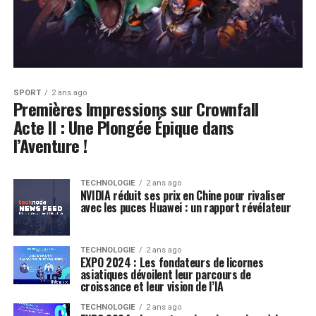
SPORT
2 ans ago
Premières Impressions sur Crownfall
Acte II : Une Plongée Épique dans
l’Aventure !
TECHNOLOGIE
2 ans ago
NVIDIA réduit ses prix en Chine pour rivaliser
avec les puces Huawei : un rapport révélateur
TECHNOLOGIE
2 ans ago
EXPO 2024 : Les fondateurs de licornes
asiatiques dévoilent leur parcours de
croissance et leur vision de l’IA
TECHNOLOGIE
2 ans ago