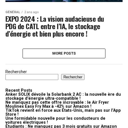
GÉNÉRAL
2 ans ago
EXPO 2024 : La vision audacieuse du
PDG de CATL entre l’IA, le stockage
d’énergie et bien plus encore !
MORE POSTS
Rechercher
Rechercher
Recent Posts
Anker SOLIX dévoile la Solarbank 2 AC : la nouvelle ère du
stockage d’énergie ultra-compatible !
Ne manquez pas cette offre incroyable : le Air Fryer
Moulinex Easy Fry Max à -42% sur Amazon !
TikTok revient en force aux États-Unis, mais pas sur l’App
Store !
Une formidable nouvelle pour les conducteurs de
voitures électriques !
Étudiants : Ne manquez pas 3 mois gratuits sur Amazon