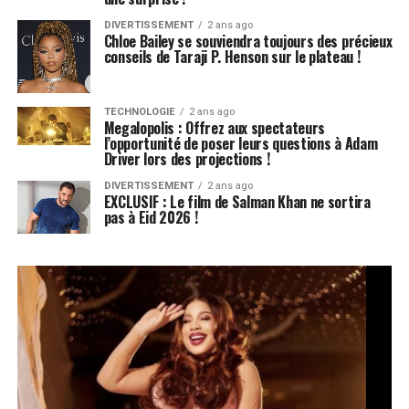
DIVERTISSEMENT
2 ans ago
Chloe Bailey se souviendra toujours des précieux
conseils de Taraji P. Henson sur le plateau !
TECHNOLOGIE
2 ans ago
Megalopolis : Offrez aux spectateurs
l’opportunité de poser leurs questions à Adam
Driver lors des projections !
DIVERTISSEMENT
2 ans ago
EXCLUSIF : Le film de Salman Khan ne sortira
pas à Eid 2026 !