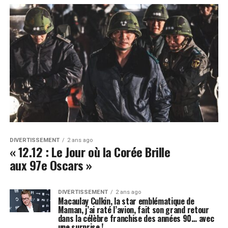
DIVERTISSEMENT
2 ans ago
« 12.12 : Le Jour où la Corée Brille
aux 97e Oscars »
DIVERTISSEMENT
2 ans ago
Macaulay Culkin, la star emblématique de
Maman, j’ai raté l’avion, fait son grand retour
dans la célèbre franchise des années 90… avec
une surprise !