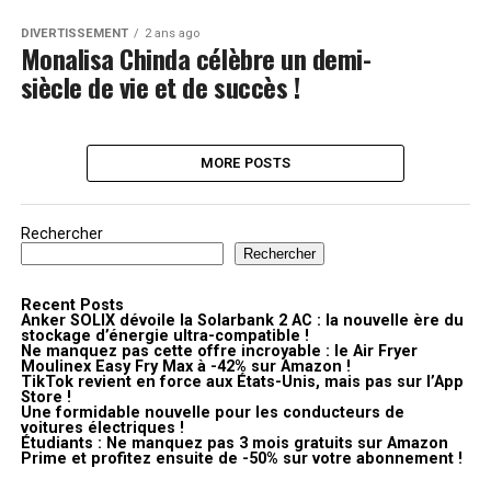
DIVERTISSEMENT
2 ans ago
Monalisa Chinda célèbre un demi-
siècle de vie et de succès !
MORE POSTS
Rechercher
Rechercher
Recent Posts
Anker SOLIX dévoile la Solarbank 2 AC : la nouvelle ère du
stockage d’énergie ultra-compatible !
Ne manquez pas cette offre incroyable : le Air Fryer
Moulinex Easy Fry Max à -42% sur Amazon !
TikTok revient en force aux États-Unis, mais pas sur l’App
Store !
Une formidable nouvelle pour les conducteurs de
voitures électriques !
Étudiants : Ne manquez pas 3 mois gratuits sur Amazon
Prime et profitez ensuite de -50% sur votre abonnement !