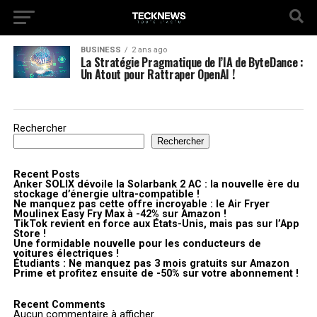
BUSINESS
2 ans ago
La Stratégie Pragmatique de l’IA de ByteDance :
Un Atout pour Rattraper OpenAI !
Rechercher
Rechercher
Recent Posts
Anker SOLIX dévoile la Solarbank 2 AC : la nouvelle ère du
stockage d’énergie ultra-compatible !
Ne manquez pas cette offre incroyable : le Air Fryer
Moulinex Easy Fry Max à -42% sur Amazon !
TikTok revient en force aux États-Unis, mais pas sur l’App
Store !
Une formidable nouvelle pour les conducteurs de
voitures électriques !
Étudiants : Ne manquez pas 3 mois gratuits sur Amazon
Prime et profitez ensuite de -50% sur votre abonnement !
Recent Comments
Aucun commentaire à afficher.