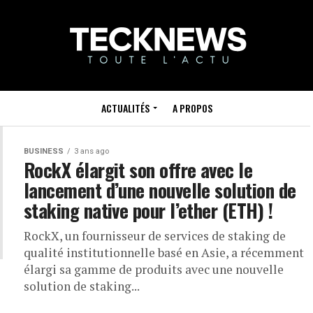
ACTUALITÉS
A PROPOS
BUSINESS
3 ans ago
RockX élargit son offre avec le
lancement d’une nouvelle solution de
staking native pour l’ether (ETH) !
RockX, un fournisseur de services de staking de
qualité institutionnelle basé en Asie, a récemment
élargi sa gamme de produits avec une nouvelle
solution de staking...