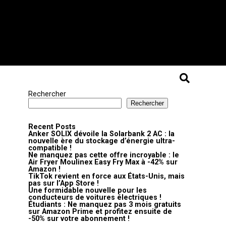
Rechercher
Rechercher
Recent Posts
Anker SOLIX dévoile la Solarbank 2 AC : la
nouvelle ère du stockage d’énergie ultra-
compatible !
Ne manquez pas cette offre incroyable : le
Air Fryer Moulinex Easy Fry Max à -42% sur
Amazon !
TikTok revient en force aux États-Unis, mais
pas sur l’App Store !
Une formidable nouvelle pour les
conducteurs de voitures électriques !
Étudiants : Ne manquez pas 3 mois gratuits
sur Amazon Prime et profitez ensuite de
-50% sur votre abonnement !