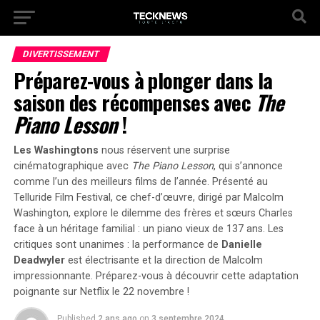
DIVERTISSEMENT
Préparez-vous à plonger dans la
saison des récompenses avec
The
Piano Lesson
!
Les Washingtons
nous réservent une surprise
cinématographique avec
The Piano Lesson
, qui s’annonce
comme l’un des meilleurs films de l’année. Présenté au
Telluride Film Festival
, ce chef-d’œuvre, dirigé par Malcolm
Washington, explore le dilemme des frères et sœurs Charles
face à un héritage familial : un piano vieux de 137 ans. Les
critiques sont unanimes : la performance de
Danielle
Deadwyler
est électrisante et la direction de Malcolm
impressionnante. Préparez-vous à découvrir cette adaptation
poignante sur Netflix le 22 novembre !
Published
2 ans ago
on
3 septembre 2024