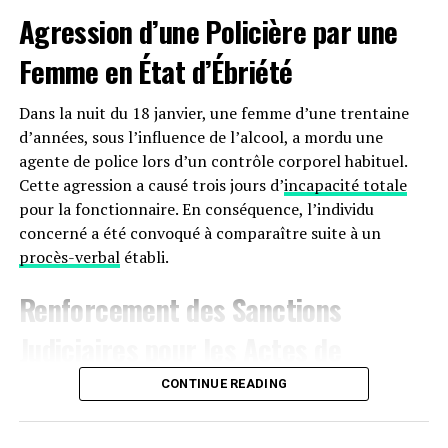
Agression d’une Policière par une
Femme en État d’Ébriété
Dans la nuit du 18 janvier, une femme d’une trentaine
d’années, sous l’influence de l’alcool, a mordu une
agente de police lors d’un contrôle corporel habituel.
Cette agression a causé trois jours d’
incapacité totale
pour la fonctionnaire. En conséquence, l’individu
concerné a été convoqué à comparaître suite à un
procès-verbal
établi.
Renforcement des Sanctions
Judiciaires pour les Actes de
Violence à
Agen
CONTINUE READING
Le 17 janvier aux alentours de 22 heures, une dispute