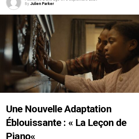
By
Julien Parker
Une Nouvelle Adaptation
Éblouissante : «
La Leçon de
Piano
«