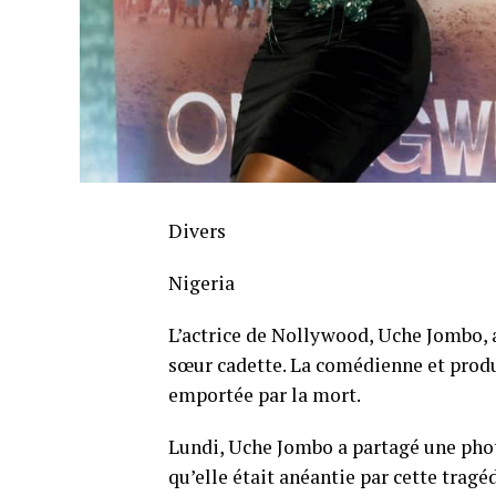
Divers
Nigeria
L’actrice de Nollywood, Uche Jombo, 
sœur cadette. La comédienne et produc
emportée par la mort.
Lundi, Uche Jombo a partagé une pho
qu’elle était anéantie par cette tragéd