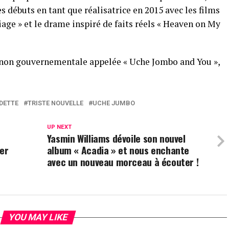
s débuts en tant que réalisatrice en 2015 avec les films
iage » et le drame inspiré de faits réels « Heaven on My
n non gouvernementale appelée « Uche Jombo and You »,
DETTE
TRISTE NOUVELLE
UCHE JUMBO
UP NEXT
Yasmin Williams dévoile son nouvel
ter
album « Acadia » et nous enchante
avec un nouveau morceau à écouter !
YOU MAY LIKE