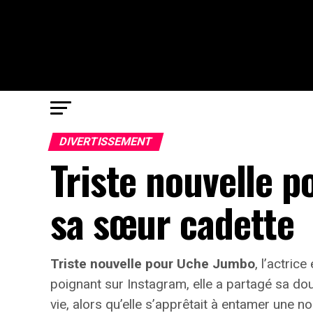
DIVERTISSEMENT
Triste nouvelle p
sa sœur cadette
Triste nouvelle pour Uche Jumbo
, l’actri
poignant sur Instagram, elle a partagé sa dou
vie, alors qu’elle s’apprêtait à entamer une 