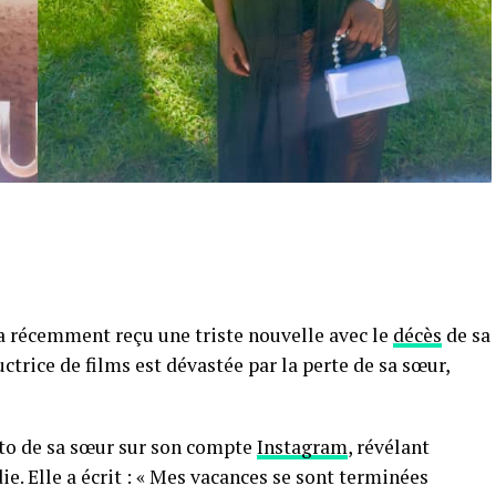
a récemment reçu une triste nouvelle avec le
décès
de sa
trice de films est dévastée par la perte de sa sœur,
to de sa sœur sur son compte
Instagram
, révélant
ie. Elle a écrit : « Mes vacances se sont terminées