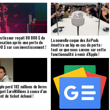
estisseur reçoit 80 000 $ de
La nouvelle coque des AirPods
sation après une perte de
émettra un bip en cas de perte :
0 $ sur son investissement !
tout ce que nous savons sur cette
fonctionnalité à venir d’Apple !
ple perd 182 millions de livres
kpot EuroMillions à cause d’un
nt de ticket échoué !