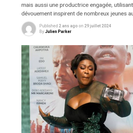
mais aussi une productrice engagée, utilisa
dévouement inspirent de nombreux jeunes au
Published
2 ans ago
on
29 juillet 2024
By
Julien Parker