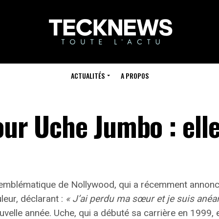
ACTUALITÉS
A PROPOS
our Uche Jumbo : ell
ce emblématique de Nollywood, qui a récemment annon
leur, déclarant :
« J’ai perdu ma sœur et je suis anéan
nouvelle année. Uche, qui a débuté sa carrière en 1999,