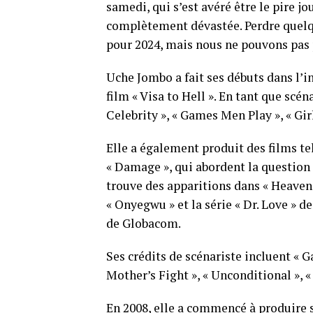
samedi, qui s’est avéré être le pire jo
complètement dévastée. Perdre quelqu
pour 2024, mais nous ne pouvons pas 
Uche Jombo a fait ses débuts dans l’
film « Visa to Hell ». En tant que scéna
Celebrity », « Games Men Play », « Gir
Elle a également produit des films te
« Damage », qui abordent la question 
trouve des apparitions dans « Heaven
« Onyegwu » et la série « Dr. Love »
de Globacom.
Ses crédits de scénariste incluent « G
Mother’s Fight », « Unconditional », «
En 2008, elle a commencé à produire s