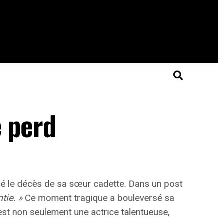
e perd
cé le décès de sa sœur cadette. Dans un post
tie. »
Ce moment tragique a bouleversé sa
 est non seulement une actrice talentueuse,