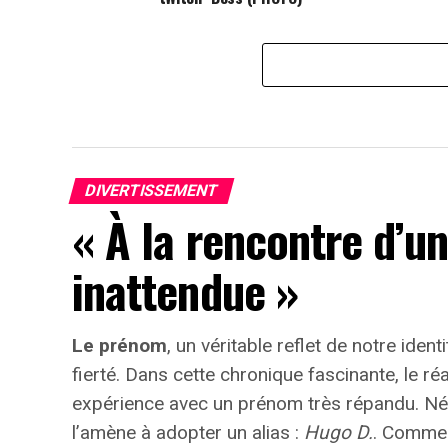
DIVERTISSEMENT
« À la rencontre d’u
inattendue »
Le prénom
, un véritable reflet de notre identi
fierté
. Dans cette chronique fascinante, le r
expérience avec un prénom très répandu. Né e
l’amène à adopter un alias :
Hugo D.
. Commen