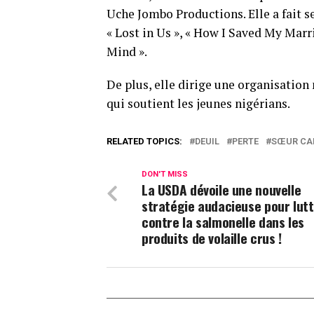
Uche Jombo Productions. Elle a fait se
« Lost in Us », « How I Saved My Marr
Mind ».
De plus, elle dirige une organisatio
qui soutient les jeunes nigérians.
RELATED TOPICS:
DEUIL
PERTE
SŒUR CA
DON'T MISS
La USDA dévoile une nouvelle
stratégie audacieuse pour lut
contre la salmonelle dans les
produits de volaille crus !