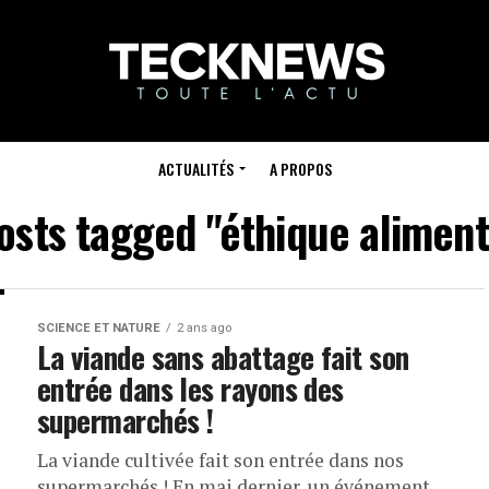
ACTUALITÉS
A PROPOS
posts tagged "éthique aliment
SCIENCE ET NATURE
2 ans ago
La viande sans abattage fait son
entrée dans les rayons des
supermarchés !
La viande cultivée fait son entrée dans nos
supermarchés ! En mai dernier, un événement