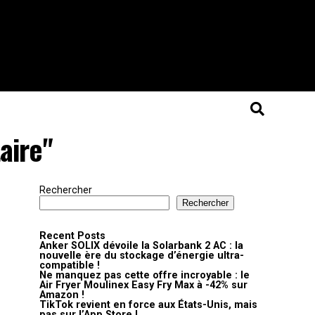
aire"
Rechercher
Rechercher
Recent Posts
Anker SOLIX dévoile la Solarbank 2 AC : la
nouvelle ère du stockage d’énergie ultra-
compatible !
Ne manquez pas cette offre incroyable : le
Air Fryer Moulinex Easy Fry Max à -42% sur
Amazon !
TikTok revient en force aux États-Unis, mais
pas sur l’App Store !