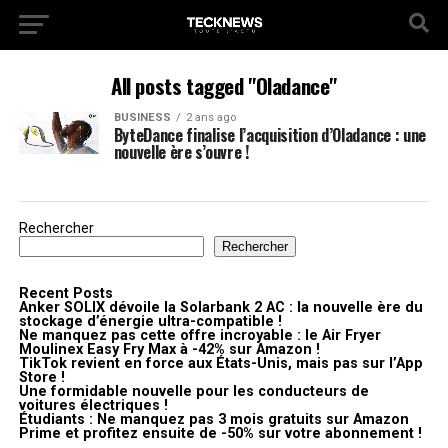
All posts tagged "Oladance"
BUSINESS
2 ans ago
ByteDance finalise l’acquisition d’Oladance : une
nouvelle ère s’ouvre !
Rechercher
Rechercher
Recent Posts
Anker SOLIX dévoile la Solarbank 2 AC : la nouvelle ère du
stockage d’énergie ultra-compatible !
Ne manquez pas cette offre incroyable : le Air Fryer
Moulinex Easy Fry Max à -42% sur Amazon !
TikTok revient en force aux États-Unis, mais pas sur l’App
Store !
Une formidable nouvelle pour les conducteurs de
voitures électriques !
Étudiants : Ne manquez pas 3 mois gratuits sur Amazon
Prime et profitez ensuite de -50% sur votre abonnement !