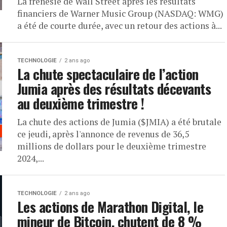
La frénésie de Wall Street après les résultats
financiers de Warner Music Group (NASDAQ: WMG)
a été de courte durée, avec un retour des actions à...
TECHNOLOGIE
2 ans ago
La chute spectaculaire de l’action
Jumia après des résultats décevants
au deuxième trimestre !
La chute des actions de Jumia ($JMIA) a été brutale
ce jeudi, après l'annonce de revenus de 36,5
millions de dollars pour le deuxième trimestre
2024,...
TECHNOLOGIE
2 ans ago
Les actions de Marathon Digital, le
mineur de Bitcoin, chutent de 8 %