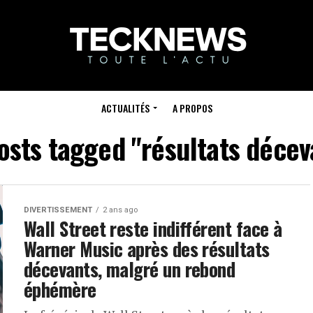
ACTUALITÉS
A PROPOS
posts tagged "résultats décev
DIVERTISSEMENT
2 ans ago
Wall Street reste indifférent face à
Warner Music après des résultats
décevants, malgré un rebond
éphémère