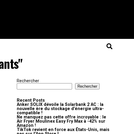
ants"
Rechercher
Rechercher
Recent Posts
Anker SOLIX dévoile la Solarbank 2 AC : la
nouvelle ère du stockage d’énergie ultra-
compatible !
Ne manquez pas cette offre incroyable : le
Air Fryer Moulinex Easy Fry Max à -42% sur
Amazon !
TikTok revient en force aux États-Unis, mais
pas sur l’App Store !