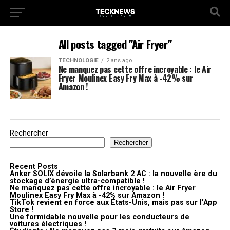
All posts tagged "Air Fryer"
TECHNOLOGIE
2 ans ago
Ne manquez pas cette offre incroyable : le Air
Fryer Moulinex Easy Fry Max à -42% sur
Amazon !
Rechercher
Rechercher
Recent Posts
Anker SOLIX dévoile la Solarbank 2 AC : la nouvelle ère du
stockage d’énergie ultra-compatible !
Ne manquez pas cette offre incroyable : le Air Fryer
Moulinex Easy Fry Max à -42% sur Amazon !
TikTok revient en force aux États-Unis, mais pas sur l’App
Store !
Une formidable nouvelle pour les conducteurs de
voitures électriques !