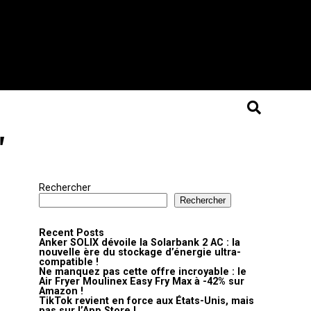
"
Rechercher
Rechercher
Recent Posts
Anker SOLIX dévoile la Solarbank 2 AC : la
nouvelle ère du stockage d’énergie ultra-
compatible !
Ne manquez pas cette offre incroyable : le
Air Fryer Moulinex Easy Fry Max à -42% sur
Amazon !
TikTok revient en force aux États-Unis, mais
pas sur l’App Store !