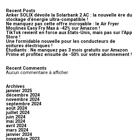
Recent Posts
Anker SOLIX dévoile la Solarbank 2 AC : la nouvelle ère du
stockage d’énergie ultra-compatible !
Ne manquez pas cette offre incroyable : le Air Fryer
Moulinex Easy Fry Max à -42% sur Amazon !
TikTok revient en force aux États-Unis, mais pas sur l’App
Store !
Une formidable nouvelle pour les conducteurs de
voitures électriques !
Étudiants : Ne manquez pas 3 mois gratuits sur Amazon
Prime et profitez ensuite de -50% sur votre abonnement !
Recent Comments
Aucun commentaire à afficher.
Archives
janvier 2025
décembre 2024
novembre 2024
septembre 2024
août 2024
juillet 2024
juin 2024
mai 2024
avril 2024
mars 2024
janvier 2024
novembre 2023