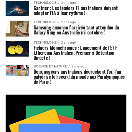
TECHNOLOGIE
2 ans ago
Gartner : Les leaders IT australiens doivent
adopter l’IA à leur rythme !
TECHNOLOGIE
2 ans ago
Samsung annonce l’arrivée tant attendue du
Galaxy Ring en Australie mi-octobre !
TECHNOLOGIE
2 ans ago
Fichiers Monochromes : Lancement de l’ETF
Ethereum Australien, Premier à Détention
Directe !
SCIENCE ET NATURE
2 ans ago
Deux nageurs australiens décrochent l’or, l’un
pulvérise le record du monde aux Paralympiques
de Paris !