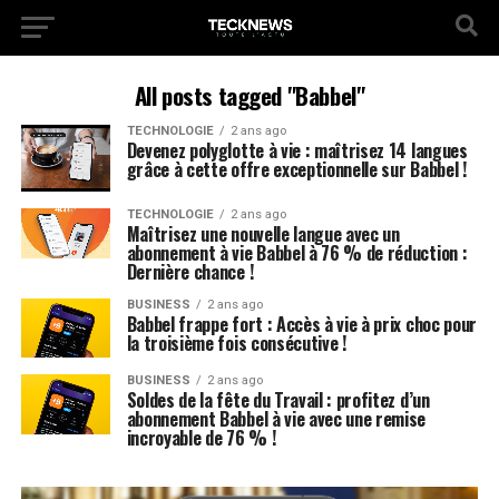
All posts tagged "Babbel"
TECHNOLOGIE
2 ans ago
Devenez polyglotte à vie : maîtrisez 14 langues
grâce à cette offre exceptionnelle sur Babbel !
TECHNOLOGIE
2 ans ago
Maîtrisez une nouvelle langue avec un
abonnement à vie Babbel à 76 % de réduction :
Dernière chance !
BUSINESS
2 ans ago
Babbel frappe fort : Accès à vie à prix choc pour
la troisième fois consécutive !
BUSINESS
2 ans ago
Soldes de la fête du Travail : profitez d’un
abonnement Babbel à vie avec une remise
incroyable de 76 % !