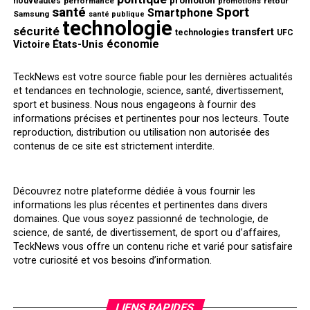
promotion
nouveautés
performance
retour
promotions
santé
Sport
Smartphone
Samsung
santé publique
technologie
sécurité
transfert
technologies
UFC
économie
États-Unis
Victoire
TeckNews est votre source fiable pour les dernières actualités
et tendances en technologie, science, santé, divertissement,
sport et business. Nous nous engageons à fournir des
informations précises et pertinentes pour nos lecteurs. Toute
reproduction, distribution ou utilisation non autorisée des
contenus de ce site est strictement interdite.
Découvrez notre plateforme dédiée à vous fournir les
informations les plus récentes et pertinentes dans divers
domaines. Que vous soyez passionné de technologie, de
science, de santé, de divertissement, de sport ou d’affaires,
TeckNews vous offre un contenu riche et varié pour satisfaire
votre curiosité et vos besoins d’information.
LIENS RAPIDES