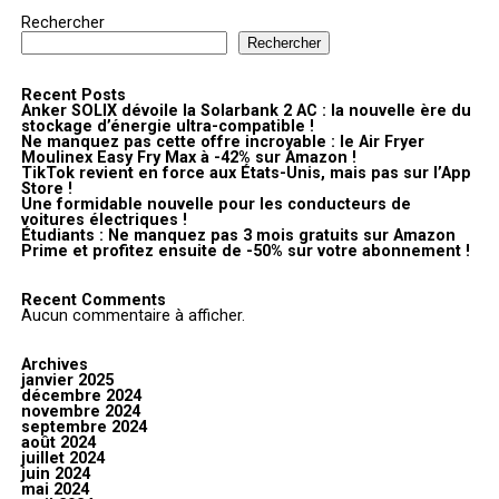
Rechercher
Rechercher
Recent Posts
Anker SOLIX dévoile la Solarbank 2 AC : la nouvelle ère du
stockage d’énergie ultra-compatible !
Ne manquez pas cette offre incroyable : le Air Fryer
Moulinex Easy Fry Max à -42% sur Amazon !
TikTok revient en force aux États-Unis, mais pas sur l’App
Store !
Une formidable nouvelle pour les conducteurs de
voitures électriques !
Étudiants : Ne manquez pas 3 mois gratuits sur Amazon
Prime et profitez ensuite de -50% sur votre abonnement !
Recent Comments
Aucun commentaire à afficher.
Archives
janvier 2025
décembre 2024
novembre 2024
septembre 2024
août 2024
juillet 2024
juin 2024
mai 2024