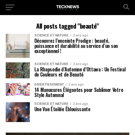
All posts tagged "beauté"
SCIENCE ET NATURE
2 ans ago
Découvrez l’enceinte Prodige : beauté,
puissance et durabilité au service d’un son
exceptionnel !
SCIENCE ET NATURE
2 ans ago
La Rhapsodie d’Automne d’Ottawa : Un Festival
de Couleurs et de Beauté
DIVERTISSEMENT
2 ans ago
14 Manucures Élégantes pour Sublimer Votre
Style Automnal
SCIENCE ET NATURE
2 ans ago
Une Vue Étoilée Éblouissante