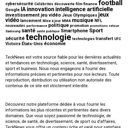
football
cybersécurité
finance
Célébrités
découverte
film
innovation
intelligence artificielle
IA
Google
jeux
investissement
jeu vidéo
Jeux Olympiques
vidéo
musique
NFL
lancement
Mise à jour
MMA
politique
promotion
nouveautés
performance
retour
promotions
santé
Sport
Smartphone
Samsung
santé publique
technologie
sécurité
transfert
technologies
UFC
économie
États-Unis
Victoire
TeckNews est votre source fiable pour les dernières actualités
et tendances en technologie, science, santé, divertissement,
sport et business. Nous nous engageons à fournir des
informations précises et pertinentes pour nos lecteurs. Toute
reproduction, distribution ou utilisation non autorisée des
contenus de ce site est strictement interdite.
Découvrez notre plateforme dédiée à vous fournir les
informations les plus récentes et pertinentes dans divers
domaines. Que vous soyez passionné de technologie, de
science, de santé, de divertissement, de sport ou d’affaires,
TeckNews vous offre un contenu riche et varié pour satisfaire