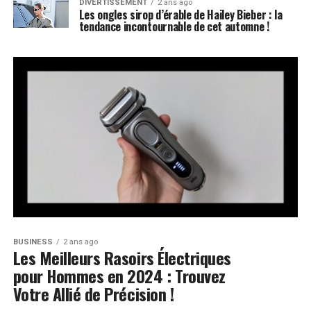
DIVERTISSEMENT
2 ans ago
Les ongles sirop d’érable de Hailey Bieber : la
tendance incontournable de cet automne !
BUSINESS
2 ans ago
Les Meilleurs Rasoirs Électriques
pour Hommes en 2024 : Trouvez
Votre Allié de Précision !