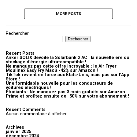
MORE POSTS
Rechercher
Rechercher
Recent Posts
Anker SOLIX dévoile la Solarbank 2 AC : la nouvelle ère du
stockage d’énergie ultra-compatible !
Ne manquez pas cette offre incroyable : le Air Fryer
Moulinex Easy Fry Max à -42% sur Amazon !
TikTok revient en force aux États-Unis, mais pas sur l’App
Store !
Une formidable nouvelle pour les conducteurs de
voitures électriques !
Étudiants : Ne manquez pas 3 mois gratuits sur Amazon
Prime et profitez ensuite de -50% sur votre abonnement !
Recent Comments
Aucun commentaire à afficher.
Archives
janvier 2025
décembre 2024