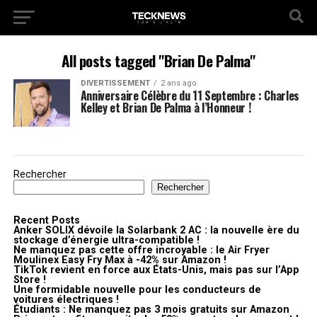
All posts tagged "Brian De Palma"
DIVERTISSEMENT
2 ans ago
Anniversaire Célèbre du 11 Septembre : Charles
Kelley et Brian De Palma à l’Honneur !
Rechercher
Rechercher
Recent Posts
Anker SOLIX dévoile la Solarbank 2 AC : la nouvelle ère du
stockage d’énergie ultra-compatible !
Ne manquez pas cette offre incroyable : le Air Fryer
Moulinex Easy Fry Max à -42% sur Amazon !
TikTok revient en force aux États-Unis, mais pas sur l’App
Store !
Une formidable nouvelle pour les conducteurs de
voitures électriques !
Étudiants : Ne manquez pas 3 mois gratuits sur Amazon