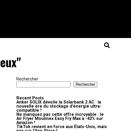
ieux"
Rechercher
Rechercher
Recent Posts
Anker SOLIX dévoile la Solarbank 2 AC : la
nouvelle ère du stockage d’énergie ultra-
compatible !
Ne manquez pas cette offre incroyable : le
Air Fryer Moulinex Easy Fry Max à -42% sur
Amazon !
TikTok revient en force aux États-Unis, mais
pas sur l’App Store !