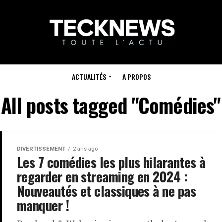
ACTUALITÉS
A PROPOS
All posts tagged "Comédies"
DIVERTISSEMENT
2 ans ago
Les 7 comédies les plus hilarantes à
regarder en streaming en 2024 :
Nouveautés et classiques à ne pas
manquer !