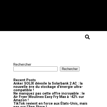
Rechercher
Rechercher
Recent Posts
Anker SOLIX dévoile la Solarbank 2 AC : la
nouvelle ère du stockage d’énergie ultra-
compatible !
Ne manquez pas cette offre incroyable : le
Air Fryer Moulinex Easy Fry Max à -42% sur
Amazon !
TikTok revient en force aux États-Unis, mais
pas sur l’App Store !