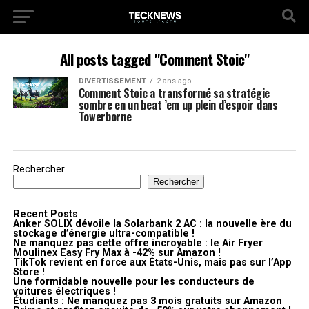
All posts tagged "Comment Stoic"
DIVERTISSEMENT
2 ans ago
Comment Stoic a transformé sa stratégie
sombre en un beat ’em up plein d’espoir dans
Towerborne
Rechercher
Rechercher
Recent Posts
Anker SOLIX dévoile la Solarbank 2 AC : la nouvelle ère du
stockage d’énergie ultra-compatible !
Ne manquez pas cette offre incroyable : le Air Fryer
Moulinex Easy Fry Max à -42% sur Amazon !
TikTok revient en force aux États-Unis, mais pas sur l’App
Store !
Une formidable nouvelle pour les conducteurs de
voitures électriques !
Étudiants : Ne manquez pas 3 mois gratuits sur Amazon