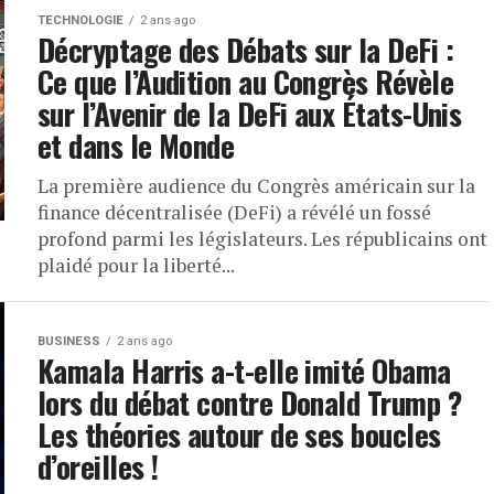
TECHNOLOGIE
2 ans ago
Décryptage des Débats sur la DeFi :
Ce que l’Audition au Congrès Révèle
sur l’Avenir de la DeFi aux États-Unis
et dans le Monde
La première audience du Congrès américain sur la
finance décentralisée (DeFi) a révélé un fossé
profond parmi les législateurs. Les républicains ont
plaidé pour la liberté...
BUSINESS
2 ans ago
Kamala Harris a-t-elle imité Obama
lors du débat contre Donald Trump ?
Les théories autour de ses boucles
d’oreilles !