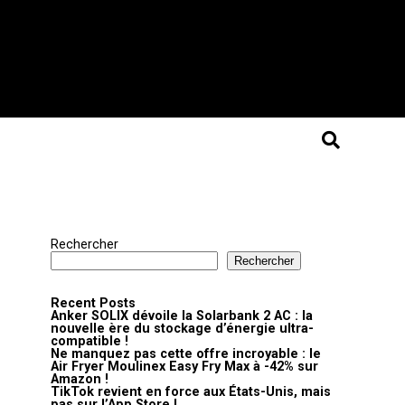
Rechercher
Rechercher
Recent Posts
Anker SOLIX dévoile la Solarbank 2 AC : la
nouvelle ère du stockage d’énergie ultra-
compatible !
Ne manquez pas cette offre incroyable : le
Air Fryer Moulinex Easy Fry Max à -42% sur
Amazon !
TikTok revient en force aux États-Unis, mais
pas sur l’App Store !