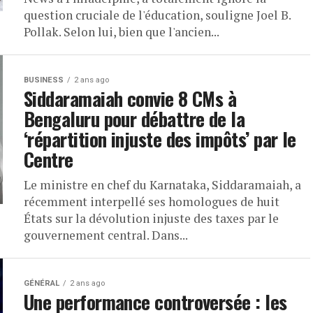
question cruciale de l'éducation, souligne Joel B.
Pollak. Selon lui, bien que l'ancien...
BUSINESS
2 ans ago
Siddaramaiah convie 8 CMs à
Bengaluru pour débattre de la
‘répartition injuste des impôts’ par le
Centre
Le ministre en chef du Karnataka, Siddaramaiah, a
récemment interpellé ses homologues de huit
États sur la dévolution injuste des taxes par le
gouvernement central. Dans...
GÉNÉRAL
2 ans ago
Une performance controversée : les