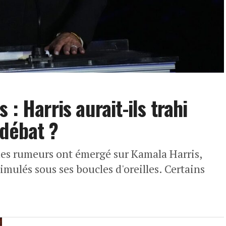
: Harris aurait-ils trahi
 débat ?
 des rumeurs ont émergé sur Kamala Harris,
imulés sous ses boucles d'oreilles. Certains