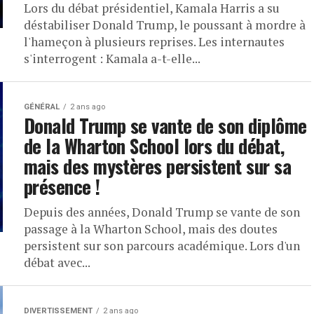
Lors du débat présidentiel, Kamala Harris a su
déstabiliser Donald Trump, le poussant à mordre à
l'hameçon à plusieurs reprises. Les internautes
s'interrogent : Kamala a-t-elle...
GÉNÉRAL
2 ans ago
Donald Trump se vante de son diplôme
de la Wharton School lors du débat,
mais des mystères persistent sur sa
présence !
Depuis des années, Donald Trump se vante de son
passage à la Wharton School, mais des doutes
persistent sur son parcours académique. Lors d'un
débat avec...
DIVERTISSEMENT
2 ans ago