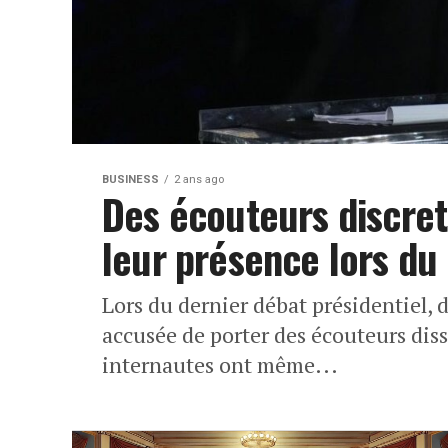
BUSINESS
2 ans ago
Des écouteurs discrets 
leur présence lors du
Lors du dernier débat présidentiel,
accusée de porter des écouteurs diss
internautes ont même...