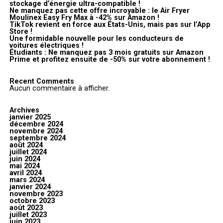
stockage d’énergie ultra-compatible !
Ne manquez pas cette offre incroyable : le Air Fryer
Moulinex Easy Fry Max à -42% sur Amazon !
TikTok revient en force aux États-Unis, mais pas sur l’App
Store !
Une formidable nouvelle pour les conducteurs de
voitures électriques !
Étudiants : Ne manquez pas 3 mois gratuits sur Amazon
Prime et profitez ensuite de -50% sur votre abonnement !
Recent Comments
Aucun commentaire à afficher.
Archives
janvier 2025
décembre 2024
novembre 2024
septembre 2024
août 2024
juillet 2024
juin 2024
mai 2024
avril 2024
mars 2024
janvier 2024
novembre 2023
octobre 2023
août 2023
juillet 2023
juin 2023