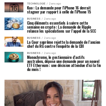
TECHNOLOGIE
2 ans ago
Kuo : La demande pour l’iPhone 16 devrait
stagner par rapport à celle de l’iPhone 15
BUSINESS
2 ans ago
Cinq éléments essentiels à suivre cette
semaine en crypto : La demande de Ripple
relance les spéculations sur l’appel de la SEC
BUSINESS
2 ans ago
La Cour suprême rejette la demande de l’ancien
chef du RG contre l’enquête de la CBI
BUSINESS
2 ans ago
Monochrome, le gestionnaire d’actifs
australien, dépose une demande pour un nouvel
ETF Ethereum : une décision attendue d’ici la fin
du mois !