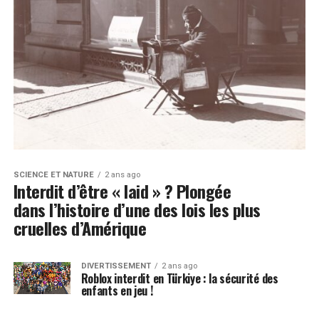
SCIENCE ET NATURE
2 ans ago
Interdit d’être « laid » ? Plongée
dans l’histoire d’une des lois les plus
cruelles d’Amérique
DIVERTISSEMENT
2 ans ago
Roblox interdit en Türkiye : la sécurité des
enfants en jeu !