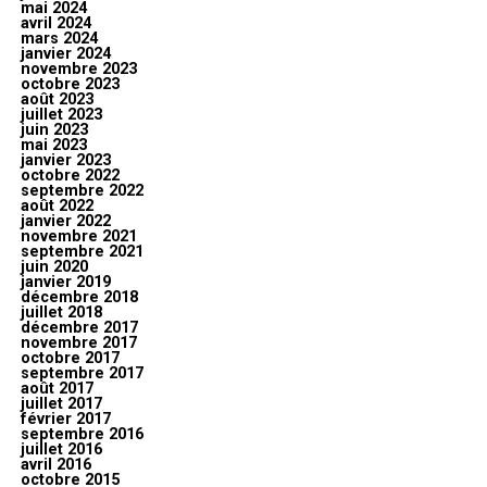
mai 2024
avril 2024
mars 2024
janvier 2024
novembre 2023
octobre 2023
août 2023
juillet 2023
juin 2023
mai 2023
janvier 2023
octobre 2022
septembre 2022
août 2022
janvier 2022
novembre 2021
septembre 2021
juin 2020
janvier 2019
décembre 2018
juillet 2018
décembre 2017
novembre 2017
octobre 2017
septembre 2017
août 2017
juillet 2017
février 2017
septembre 2016
juillet 2016
avril 2016
octobre 2015