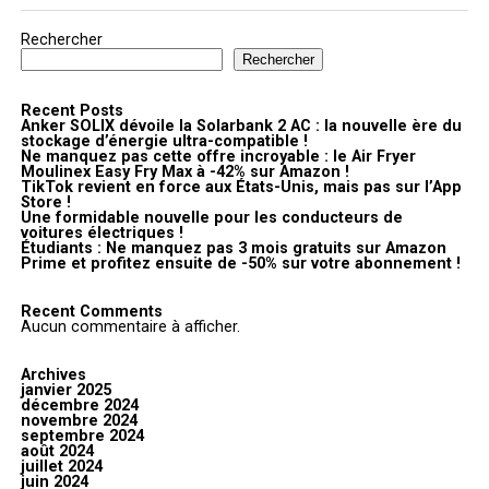
Rechercher
Rechercher
Recent Posts
Anker SOLIX dévoile la Solarbank 2 AC : la nouvelle ère du
stockage d’énergie ultra-compatible !
Ne manquez pas cette offre incroyable : le Air Fryer
Moulinex Easy Fry Max à -42% sur Amazon !
TikTok revient en force aux États-Unis, mais pas sur l’App
Store !
Une formidable nouvelle pour les conducteurs de
voitures électriques !
Étudiants : Ne manquez pas 3 mois gratuits sur Amazon
Prime et profitez ensuite de -50% sur votre abonnement !
Recent Comments
Aucun commentaire à afficher.
Archives
janvier 2025
décembre 2024
novembre 2024
septembre 2024
août 2024
juillet 2024
juin 2024