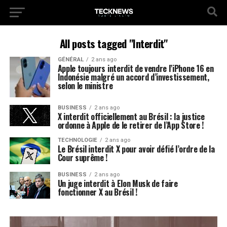
All posts tagged "Interdit"
GÉNÉRAL
2 ans ago
Apple toujours interdit de vendre l’iPhone 16 en
Indonésie malgré un accord d’investissement,
selon le ministre
BUSINESS
2 ans ago
X interdit officiellement au Brésil : la justice
ordonne à Apple de le retirer de l’App Store !
TECHNOLOGIE
2 ans ago
Le Brésil interdit X pour avoir défié l’ordre de la
Cour suprême !
BUSINESS
2 ans ago
Un juge interdit à Elon Musk de faire
fonctionner X au Brésil !