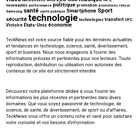
Mise à jour
MMA
politique
promotion
nouveautés
performance
retour
promotions
santé
Sport
Smartphone
Samsung
santé publique
technologie
sécurité
transfert
technologies
UFC
économie
États-Unis
Victoire
TeckNews est votre source fiable pour les dernières actualités
et tendances en technologie, science, santé, divertissement,
sport et business. Nous nous engageons à fournir des
informations précises et pertinentes pour nos lecteurs. Toute
reproduction, distribution ou utilisation non autorisée des
contenus de ce site est strictement interdite.
Découvrez notre plateforme dédiée à vous fournir les
informations les plus récentes et pertinentes dans divers
domaines. Que vous soyez passionné de technologie, de
science, de santé, de divertissement, de sport ou d’affaires,
TeckNews vous offre un contenu riche et varié pour satisfaire
votre curiosité et vos besoins d’information.