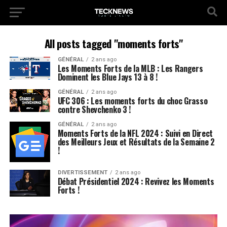
All posts tagged "moments forts"
GÉNÉRAL
2 ans ago
Les Moments Forts de la MLB : Les Rangers
Dominent les Blue Jays 13 à 8 !
GÉNÉRAL
2 ans ago
UFC 306 : Les moments forts du choc Grasso
contre Shevchenko 3 !
GÉNÉRAL
2 ans ago
Moments Forts de la NFL 2024 : Suivi en Direct
des Meilleurs Jeux et Résultats de la Semaine 2
!
DIVERTISSEMENT
2 ans ago
Débat Présidentiel 2024 : Revivez les Moments
Forts !