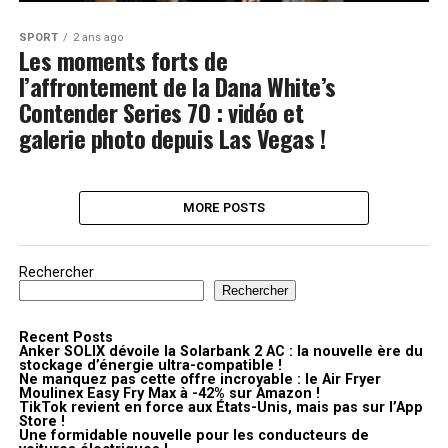
SPORT
2 ans ago
Les moments forts de
l’affrontement de la Dana White’s
Contender Series 70 : vidéo et
galerie photo depuis Las Vegas !
MORE POSTS
Rechercher
Rechercher
Recent Posts
Anker SOLIX dévoile la Solarbank 2 AC : la nouvelle ère du
stockage d’énergie ultra-compatible !
Ne manquez pas cette offre incroyable : le Air Fryer
Moulinex Easy Fry Max à -42% sur Amazon !
TikTok revient en force aux États-Unis, mais pas sur l’App
Store !
Une formidable nouvelle pour les conducteurs de