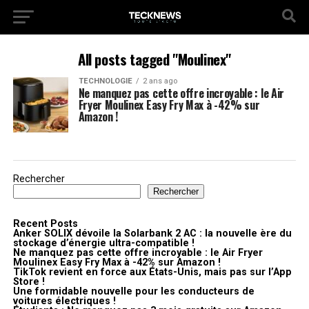
All posts tagged "Moulinex"
TECHNOLOGIE
2 ans ago
Ne manquez pas cette offre incroyable : le Air
Fryer Moulinex Easy Fry Max à -42% sur
Amazon !
Rechercher
Rechercher
Recent Posts
Anker SOLIX dévoile la Solarbank 2 AC : la nouvelle ère du
stockage d’énergie ultra-compatible !
Ne manquez pas cette offre incroyable : le Air Fryer
Moulinex Easy Fry Max à -42% sur Amazon !
TikTok revient en force aux États-Unis, mais pas sur l’App
Store !
Une formidable nouvelle pour les conducteurs de
voitures électriques !