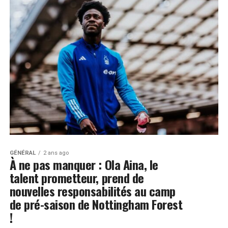
GÉNÉRAL
2 ans ago
À ne pas manquer : Ola Aina, le
talent prometteur, prend de
nouvelles responsabilités au camp
de pré-saison de Nottingham Forest
!