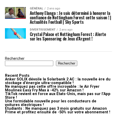
GÉNÉRAL
2 ans ago
Anthony Elanga : Je suis déterminé à honorer la
confiance de Nottingham Forest cette saison ! |
Actualités Football | Sky Sports
DIVERTISSEMENT
2 ans ago
Crystal Palace et Nottingham Forest : Alerte
sur les Sponsoring de Jeux d’Argent !
Rechercher
Rechercher
Recent Posts
Anker SOLIX dévoile la Solarbank 2 AC : la nouvelle ère du
stockage d’énergie ultra-compatible !
Ne manquez pas cette offre incroyable : le Air Fryer
Moulinex Easy Fry Max à -42% sur Amazon !
TikTok revient en force aux États-Unis, mais pas sur l’App
Store !
Une formidable nouvelle pour les conducteurs de
voitures électriques !
Étudiants : Ne manquez pas 3 mois gratuits sur Amazon
Prime et profitez ensuite de -50% sur votre abonnement !