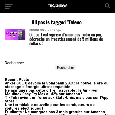
All posts tagged "Odeeo"
BUSINESS
2 ans ago
Odeeo, l’entreprise d’annonces audio en jeu,
décroche un investissement de 5 millions de
dollars !
Rechercher
Rechercher
Recent Posts
Anker SOLIX dévoile la Solarbank 2 AC : la nouvelle ère du
stockage d’énergie ultra-compatible !
Ne manquez pas cette offre incroyable : le Air Fryer
Moulinex Easy Fry Max à -42% sur Amazon !
TikTok revient en force aux États-Unis, mais pas sur l’App
Store !
Une formidable nouvelle pour les conducteurs de
voitures électriques !
Étudiants : Ne manquez pas 3 mois gratuits sur Amazon