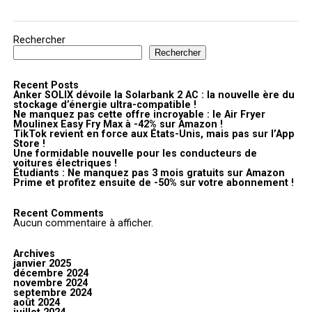
Rechercher
Rechercher
Recent Posts
Anker SOLIX dévoile la Solarbank 2 AC : la nouvelle ère du
stockage d’énergie ultra-compatible !
Ne manquez pas cette offre incroyable : le Air Fryer
Moulinex Easy Fry Max à -42% sur Amazon !
TikTok revient en force aux États-Unis, mais pas sur l’App
Store !
Une formidable nouvelle pour les conducteurs de
voitures électriques !
Étudiants : Ne manquez pas 3 mois gratuits sur Amazon
Prime et profitez ensuite de -50% sur votre abonnement !
Recent Comments
Aucun commentaire à afficher.
Archives
janvier 2025
décembre 2024
novembre 2024
septembre 2024
août 2024