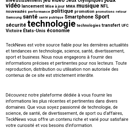
investissement
jeu vidéo
Jeux Olympiques
vidéo
musique
NFL
lancement
Mise à jour
MMA
politique
promotion
nouveautés
performance
retour
promotions
santé
Sport
Smartphone
Samsung
santé publique
technologie
sécurité
transfert
technologies
UFC
économie
États-Unis
Victoire
TeckNews est votre source fiable pour les dernières actualités
et tendances en technologie, science, santé, divertissement,
sport et business. Nous nous engageons à fournir des
informations précises et pertinentes pour nos lecteurs. Toute
reproduction, distribution ou utilisation non autorisée des
contenus de ce site est strictement interdite.
Découvrez notre plateforme dédiée à vous fournir les
informations les plus récentes et pertinentes dans divers
domaines. Que vous soyez passionné de technologie, de
science, de santé, de divertissement, de sport ou d’affaires,
TeckNews vous offre un contenu riche et varié pour satisfaire
votre curiosité et vos besoins d’information.