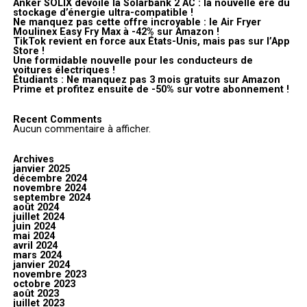
Anker SOLIX dévoile la Solarbank 2 AC : la nouvelle ère du
stockage d’énergie ultra-compatible !
Ne manquez pas cette offre incroyable : le Air Fryer
Moulinex Easy Fry Max à -42% sur Amazon !
TikTok revient en force aux États-Unis, mais pas sur l’App
Store !
Une formidable nouvelle pour les conducteurs de
voitures électriques !
Étudiants : Ne manquez pas 3 mois gratuits sur Amazon
Prime et profitez ensuite de -50% sur votre abonnement !
Recent Comments
Aucun commentaire à afficher.
Archives
janvier 2025
décembre 2024
novembre 2024
septembre 2024
août 2024
juillet 2024
juin 2024
mai 2024
avril 2024
mars 2024
janvier 2024
novembre 2023
octobre 2023
août 2023
juillet 2023