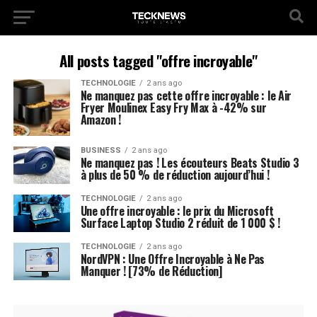
All posts tagged "offre incroyable"
TECHNOLOGIE
2 ans ago
Ne manquez pas cette offre incroyable : le Air
Fryer Moulinex Easy Fry Max à -42% sur
Amazon !
BUSINESS
2 ans ago
Ne manquez pas ! Les écouteurs Beats Studio 3
à plus de 50 % de réduction aujourd’hui !
TECHNOLOGIE
2 ans ago
Une offre incroyable : le prix du Microsoft
Surface Laptop Studio 2 réduit de 1 000 $ !
TECHNOLOGIE
2 ans ago
NordVPN : Une Offre Incroyable à Ne Pas
Manquer ! [73% de Réduction]