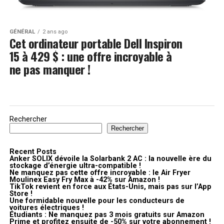
GÉNÉRAL
2 ans ago
Cet ordinateur portable Dell Inspiron
15 à 429 $ : une offre incroyable à
ne pas manquer !
Rechercher
Rechercher
Recent Posts
Anker SOLIX dévoile la Solarbank 2 AC : la nouvelle ère du
stockage d’énergie ultra-compatible !
Ne manquez pas cette offre incroyable : le Air Fryer
Moulinex Easy Fry Max à -42% sur Amazon !
TikTok revient en force aux États-Unis, mais pas sur l’App
Store !
Une formidable nouvelle pour les conducteurs de
voitures électriques !
Étudiants : Ne manquez pas 3 mois gratuits sur Amazon
Prime et profitez ensuite de -50% sur votre abonnement !