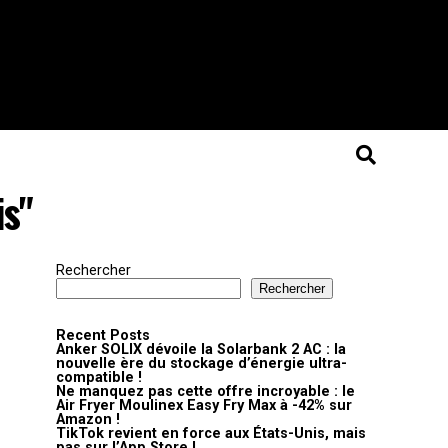
is"
Rechercher
Rechercher
Recent Posts
Anker SOLIX dévoile la Solarbank 2 AC : la
nouvelle ère du stockage d’énergie ultra-
compatible !
Ne manquez pas cette offre incroyable : le
Air Fryer Moulinex Easy Fry Max à -42% sur
Amazon !
TikTok revient en force aux États-Unis, mais
pas sur l’App Store !