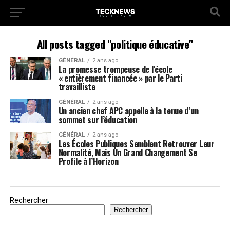
All posts tagged "politique éducative"
GÉNÉRAL
2 ans ago
La promesse trompeuse de l’école
« entièrement financée » par le Parti
travailliste
GÉNÉRAL
2 ans ago
Un ancien chef APC appelle à la tenue d’un
sommet sur l’éducation
GÉNÉRAL
2 ans ago
Les Écoles Publiques Semblent Retrouver Leur
Normalité, Mais Un Grand Changement Se
Profile à l’Horizon
Rechercher
Rechercher