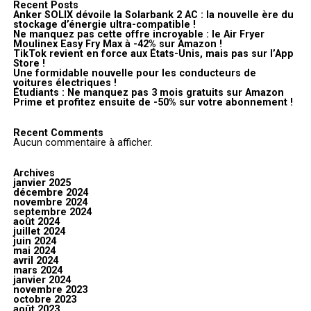
Recent Posts
Anker SOLIX dévoile la Solarbank 2 AC : la nouvelle ère du
stockage d’énergie ultra-compatible !
Ne manquez pas cette offre incroyable : le Air Fryer
Moulinex Easy Fry Max à -42% sur Amazon !
TikTok revient en force aux États-Unis, mais pas sur l’App
Store !
Une formidable nouvelle pour les conducteurs de
voitures électriques !
Étudiants : Ne manquez pas 3 mois gratuits sur Amazon
Prime et profitez ensuite de -50% sur votre abonnement !
Recent Comments
Aucun commentaire à afficher.
Archives
janvier 2025
décembre 2024
novembre 2024
septembre 2024
août 2024
juillet 2024
juin 2024
mai 2024
avril 2024
mars 2024
janvier 2024
novembre 2023
octobre 2023
août 2023